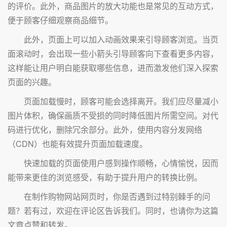
的评价。此外，商品图片的放大功能也是常见的互动方式，
便于顾客仔细观察商品细节。
此外，页面上可以加入动画效果来引导顾客浏览。当页
面滚动时，会出现一些小箭头引导顾客向下查看更多内容，
这样能让用户明白能获取哪些信息，进而激发他们深入探索
页面的兴趣。
页面加载慢时，顾客可能会选择离开。我们应尽量减小
图片体积，确保画质不受损的同时降低图片所需空间。对代
码进行优化，删除冗余部分。此外，使用内容分发网络
（CDN）也能有效提升页面加载速度。
快速加载的页面使用户感到操作顺畅，心情愉悦，因而
能带来更佳的浏览感受，有助于提升用户的转换比例。
在制作购物网站网页时，你是否遇到过特别棘手的问
题？若有过，欢迎在评论区告诉我们。同时，也请你为这篇
文章点赞和转发。