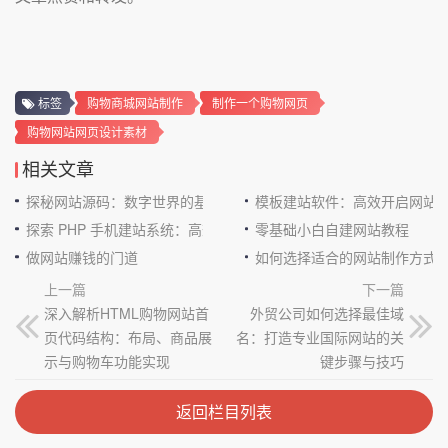
标签
购物商城网站制作
制作一个购物网页
购物网站网页设计素材
相关文章
探秘网站源码：数字世界的基石
模板建站软件：高效开启网站
探索 PHP 手机建站系统：高效与便捷的完美结合
零基础小白自建网站教程
做网站赚钱的门道
如何选择适合的网站制作方式
上一篇
下一篇
深入解析HTML购物网站首
外贸公司如何选择最佳域
页代码结构：布局、商品展
名：打造专业国际网站的关
示与购物车功能实现
键步骤与技巧
返回栏目列表