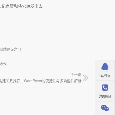
忘记点赞和将它转发出去。
网站建设之门
方式
下一篇
QQ咨询
构建工具推荐：WordPress的便捷性与多功能性解析
咨询热线