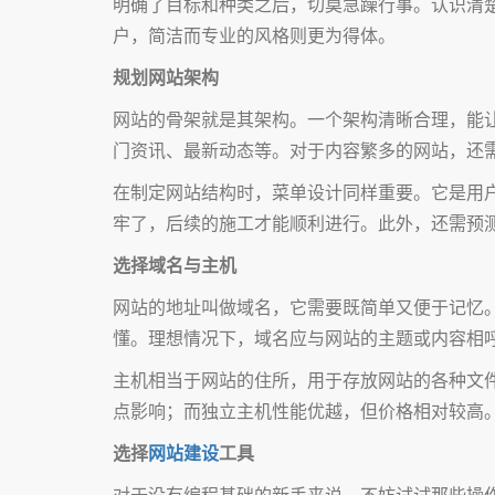
明确了目标和种类之后，切莫急躁行事。认识清
户，简洁而专业的风格则更为得体。
规划网站架构
网站的骨架就是其架构。一个架构清晰合理，能
门资讯、最新动态等。对于内容繁多的网站，还
在制定网站结构时，菜单设计同样重要。它是用
牢了，后续的施工才能顺利进行。此外，还需预
选择域名与主机
网站的地址叫做域名，它需要既简单又便于记忆
懂。理想情况下，域名应与网站的主题或内容相呼应
主机相当于网站的住所，用于存放网站的各种文
点影响；而独立主机性能优越，但价格相对较高
选择
网站建设
工具
对于没有编程基础的新手来说，不妨试试那些操