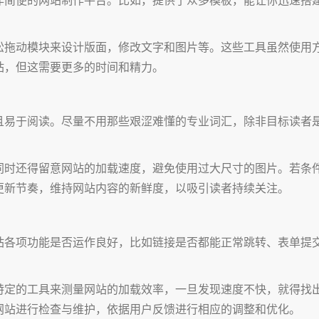
松拖动模块来设计版面，修改文字和图片等。这些工具虽然使用
站，但这需要更多的时间和精力。
且易于阅读。尽量不用那些艰涩难懂的专业词汇，除非目标读者
同时还得留意网站的加载速度，避免使用过大尺寸的图片。若条
更新节奏，维持网站内容的新鲜度，以吸引读者持续关注。
站各项功能是否运作良好，比如链接是否都能正常跳转、表单提
特定的工具来测量网站的加载效率，一旦发现速度不快，就得找
网站进行检查与维护，依据用户反馈进行相应的调整和优化。