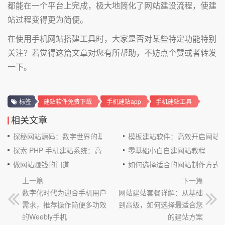
都能在一个平台上完成，极大地简化了网站建设流程，使建
站过程变得更为简便。
在使用手机网站搭建工具时，大家是否对某些特定功能特别
关注？若觉得这篇文章对您有所帮助，不妨点个赞或者转发
一下。
标签
建站软件免费下载
手机建站app
手机建站工具
相关文章
探秘网站源码：数字世界的基石
模板建站软件：高效开启网站
探索 PHP 手机建站系统：高效与便捷的完美结合
零基础小白自建网站教程
做网站赚钱的门道
如何选择适合的网站制作方式
上一篇
下一篇
数字化时代为迎合手机用户
网站建站套餐详解：从基础
需求，推荐操作简便多功效
到高级，如何选择最适合您
的Weebly手机
的建站方案