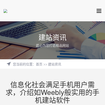
建站资讯
匠心为您打造精品网站
您当前的位置
：
首页
>>
建站资讯
信息化社会满足手机用户需
求，介绍如Weebly般实用的手
机建站软件