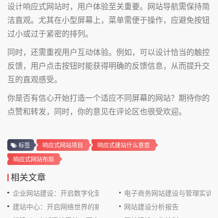
设计响应式网站时，用户体验至关重要。网站导航需保持简
洁直观。尤其在小型屏幕上，菜单需便于操作，应避免按钮
过小或过于紧密的排列。
同时，还需重视用户互动体验。例如，可以设计恰当的触控
反馈，用户点击按钮时能获得明确的反馈信息，从而提升交
互的直观感受。
你是否有信心开始打造一个适应不同屏幕的网站？期待你的
点赞和转发，同时，你的意见在评论区也很受欢迎。
标签
响应式网站项目
响应式建站什么意思
响应式网站布局
相关文章
企业网站建设：开启数字化营销新征程
电子商务网站建设与管理实训
建站中心：开启网络世界的新大门
网站建设分析报告