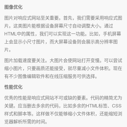
图像优化
图片对响应式网站至关重要。首先，我们需要采用响应式图
片。这类图片能根据设备屏幕尺寸自动调整大小。通过
HTML中的属性，我们可以实现这一功能。比如，手机屏幕
上会显示小尺寸图片，而大屏幕设备则会展示高分辨率图
片。
图片加载速度要关注。大图片会使网站打开变慢。可以尝试
缩小图片，只要画质还能接受，就尽量减小文件体积。现在
有不少图像编辑软件和在线压缩服务可供选择。
性能优化
优秀的性能是响应式网站不可或缺的要素。代码的精简尤为
关键。应当删去多余的代码，比如多余的HTML标签、CSS
样式和脚本等。这样做不仅能够缩小文件体积，还能缩短浏
览器解析所需的时间。