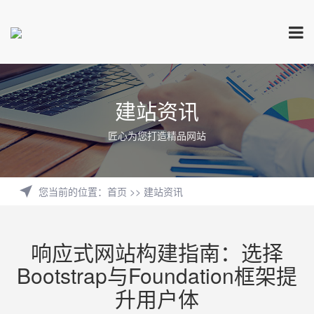
建站资讯
匠心为您打造精品网站
您当前的位置
：
首页
>>
建站资讯
响应式网站构建指南：选择
Bootstrap与Foundation框架提
升用户体