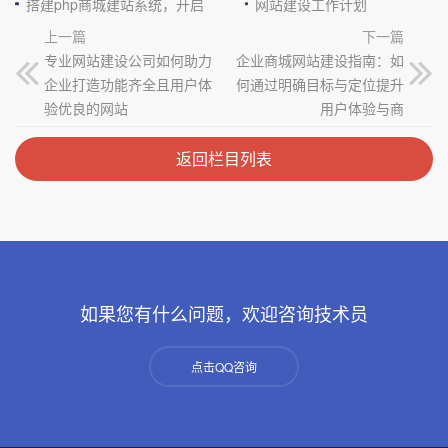
搭建php商城建站系统，开启电商新征程
网站建设工作计划
上一篇
下一篇
专业网站建设公司如何助力
企业商城网站建设指南：如
企业打造功能齐全且用户体
何通过明确目标与定位提升
验优良的网站
用户体验与商
返回栏目列表
如果您有什么问题，欢迎咨询技术员
点击QQ咨询