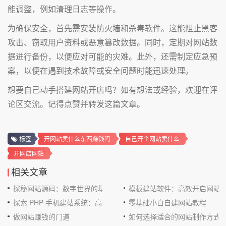
能调整，例如清理日志等操作。
为确保安全，首先需安装防火墙和杀毒软件。这能阻止黑客
攻击、窃取用户资料或恶意篡改数据。同时，定期对网站数
据进行备份，以便应对可能的灾难。此外，还需制定应急预
案，以便在遇到技术故障或安全问题时能迅速处理。
想要自己动手搭建网站开店吗？如有想法或经验，欢迎在评
论区交流。记得点赞并转发这篇文章。
标签
开网站卖什么东西赚钱吗
自己开个网站卖什么
开网店网站
相关文章
探秘网站源码：数字世界的基石
模板建站软件：高效开启网站
探索 PHP 手机建站系统：高效与便捷的完美结合
零基础小白自建网站教程
做网站赚钱的门道
如何选择适合的网站制作方式