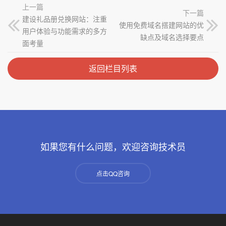
上一篇
下一篇
建设礼品册兑换网站：注重
使用免费域名搭建网站的优
用户体验与功能需求的多方
缺点及域名选择要点
面考量
返回栏目列表
如果您有什么问题，欢迎咨询技术员
点击QQ咨询