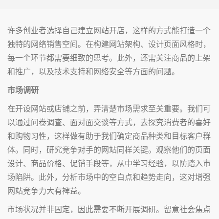
许多创业者选择自己建立网站开店，这样的方式能打造一个
独特的网络销售空间。在构建网站架构、设计页面风格时，
每一个环节都需要细致的思考。此外，还需关注商品的上架
和推广，以及技术支持和网络安全等方面的问题。
市场调研
在开设网站或店铺之前，弄清楚市场需求至关重要。我们可
以通过问卷调查、面对面交谈等方式，去探究消费者的喜好
和购物习性，这样做有助于我们确定商品种类和目标客户群
体。同时，研究竞争对手的网站同样关键。观察他们的页面
设计、商品价格、促销手段等，从中学习经验，以防踏入市
场陷阱。此外，分析市场中的空白点和趋势走向，这对增强
网站竞争力大有裨益。
市场状况并非固定，因此需要不断开展调研。留意社会焦点