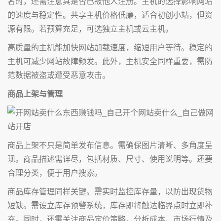
名时，还需注意其是否已被他人注册。主机的选择影响网站
的速度与稳定性。共享主机价格低廉，适合初创小站，但资
源有限。若预算充足，可选独立主机或云主机。
高质量的主机能加快网站加载速度，缩短用户等待。稳定的
主机可减少网站故障频发。此外，主机安全同样重要，需防
范数据被盗或遭受恶意攻击。
商品上架与管理
商品上架不只是简单发布信息。需确保图片清晰、多角度呈
现。商品描述需详尽，包括材质、尺寸、使用说明等。还要
合理分类，便于用户搜索。
商品库存管理同样关键。需实时监控库存量，以防出现货物
短缺。需设立库存预警系统，库存即将触达临界点时立即补
充。同时，还需关注商品定价策略，分析成本、市场行情及