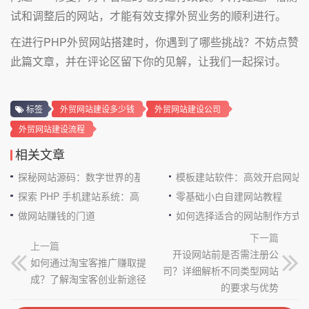
试和调整后的网站，才能有效支撑外贸业务的顺利进行。
在进行PHP外贸网站搭建时，你遇到了哪些挑战？不妨点赞
此篇文章，并在评论区留下你的见解，让我们一起探讨。
标签
外贸网站建设多少钱
外贸网站建设公司
外贸网站建设流程
相关文章
探秘网站源码：数字世界的基石
模板建站软件：高效开启网站
探索 PHP 手机建站系统：高效与便捷的完美结合
零基础小白自建网站教程
做网站赚钱的门道
如何选择适合的网站制作方式
下一篇
上一篇
开设网站前是否需注册公
如何通过淘宝客推广赚取提
司？详细解析不同类型网站
成？了解淘宝客创业新途径
的要求与优势