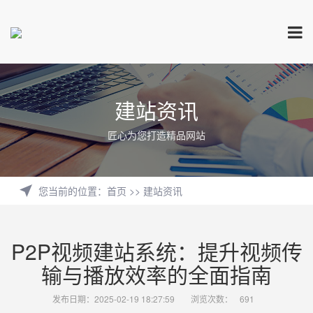
建站资讯
匠心为您打造精品网站
您当前的位置
：
首页
>>
建站资讯
P2P视频建站系统：提升视频传
输与播放效率的全面指南
发布日期：2025-02-19 18:27:59
浏览次数：
691