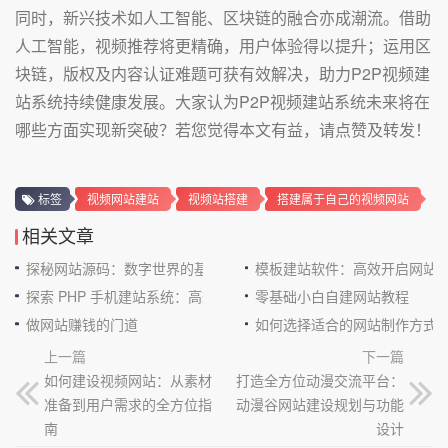
同时，新兴技术如人工智能、区块链的融合亦成潮流。借助
人工智能，视频推荐将更精确，用户体验得以提升；运用区
块链，版权及内容认证难题可获有效解决，助力P2P视频建
站系统持续健康发展。大家认为P2P视频建站系统未来将在
哪些方面实现新突破？若您觉得本文有益，请点赞及转发！
标签
视频网站建站
视频站搭建
搭建属于自己的视频网站
相关文章
探秘网站源码：数字世界的基石
模板建站软件：高效开启网站
探索 PHP 手机建站系统：高效与便捷的完美结合
零基础小白自建网站教程
做网站赚钱的门道
如何选择适合的网站制作方式
上一篇
下一篇
如何建设视频网站：从素材
打造全方位动漫交流平台：
准备到用户需求的全方位指
动漫谷网站建设规划与功能
南
设计