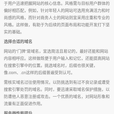
于用户迅速把握网站的核心信息。风格需与目标用户群体的
偏好相匹配，例如，针对年轻人的网站可选用充满活力和时
尚感的风格，而针对商务人士的网站则宜采用庄重和专业的
风格。这样做，有助于为后续的页面布局和功能开发打下坚
实的基础。
选择合适的域名
网站的“门牌”是域名，宜选简洁且易记的，最好还能和网站
内容相呼应。这样做既便于用户输入和记忆，还能提高网站
在搜索引擎中的位置。挑选域名时，后缀也很关键，
像.com、.cn这样的后缀普遍受到认可。
需核实域名过往使用情况，以防挑选到有过不良记录或遭受
搜索引擎处罚的域名。同时，要迅速采取域名保护措施，以
防遭他人恶意注册或攻击。一个优质的域名，对网站形象和
流量有正面促进作用。
服务器性能提升