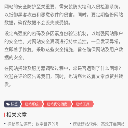
网站的安全防护至关重要。需安装防火墙和入侵检测系统，
以抵御黑客攻击和恶意软件的侵害。同时，要定期备份网站
数据，确保数据不会丢失或受损。
设定高强度的密码及多因素身份验证机制，以增强网站账户
的安全性。对网站安全漏洞进行持续监控，一旦发现异常，
立即着手修复。采取这些安全措施，旨在确保网站及用户数
据的安全。
在网站搭建及服务器调整过程中，您是否遇到了什么困难？
欢迎在评论区告诉我们，同时，也请您为这篇文章点赞并转
发。
标签
建站系统
建站优化指南
建站工具
相关文章
探秘网站源码：数字世界的基石
模板建站软件：高效开启网站