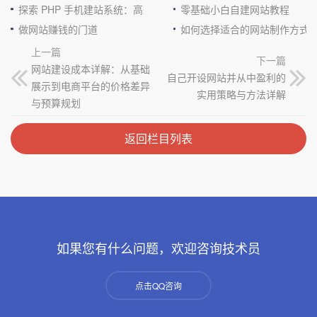
探索 PHP 手机建站系统：高效与便捷的完美结合
零基础小白自建网站教程
做网站赚钱的门道
如何选择适合的网站制作方式
上一篇
下一篇
网站建设成本详解：从基础
自己开设网站并从中盈利的
展示到电商平台的价格差异
实用策略与方法详解
与预算规划
返回栏目列表
如果您有什么问题，欢迎咨询技术员
点击QQ咨询