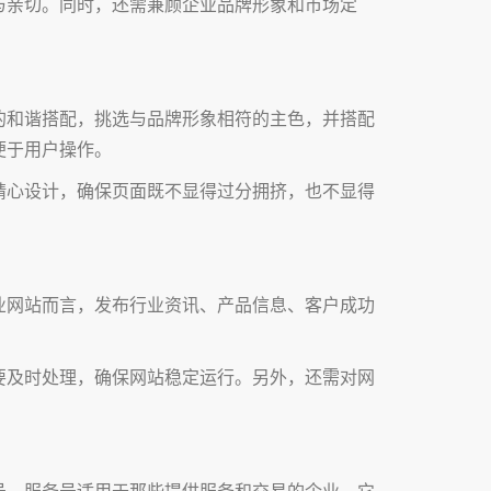
与亲切。同时，还需兼顾企业品牌形象和市场定
的和谐搭配，挑选与品牌形象相符的主色，并搭配
便于用户操作。
精心设计，确保页面既不显得过分拥挤，也不显得
业网站而言，发布行业资讯、产品信息、客户成功
要及时处理，确保网站稳定运行。另外，还需对网
号。服务号适用于那些提供服务和交易的企业，它