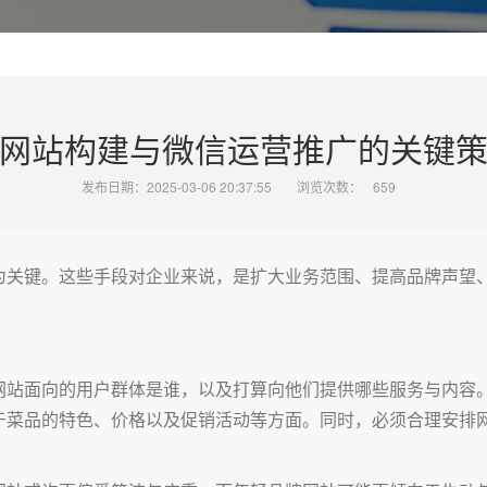
网站构建与微信运营推广的关键
发布日期：2025-03-06 20:37:55
浏览次数：
659
为关键。这些手段对企业来说，是扩大业务范围、提高品牌声望
网站面向的用户群体是谁，以及打算向他们提供哪些服务与内容
于菜品的特色、价格以及促销活动等方面。同时，必须合理安排