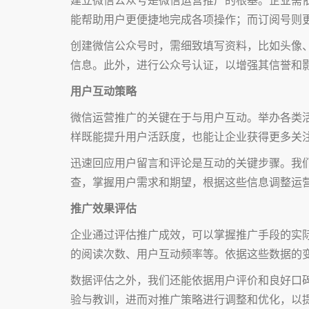
能帮助用户更便捷地完成各项操作；而订阅号则
创建微信公众号时，需细致填写资料，比如头像
信息。此外，进行公众号认证，以增强其信誉和
用户互动策略
微信运营推广的关键在于与用户互动。举办各类
样既能提升用户活跃度，也能让企业获得更多关
迅速回应用户留言和评论是互动的关键步骤。我
查，掌握用户需求和期望，根据这些信息调整运
推广效果评估
企业通过评估推广成效，可以掌握推广手段的实
的阅读次数、用户互动频率等。依据这些数据的
数据评估之外，我们还能依据用户评价和良好口
验与教训，进而对推广策略进行调整和优化，以