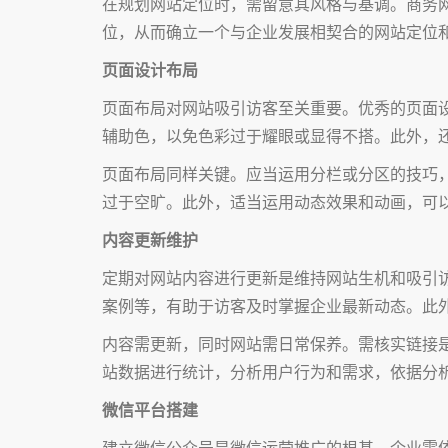
在规划网站定位时，需留意其风格与基调。商务
位，从而确立一个与企业发展相契合的网站定位
页面设计布局
页面布局对网站吸引访客至关重要。优秀的页面
辅助色，以免色彩过于耀眼或显得不搭。此外，
页面布局同样关键。应当运用分栏或分区的技巧
过于空旷。此外，适当运用动态效果和动画，可
内容更新维护
定期对网站内容进行更新是维持网站生机和吸引
案例等，有助于访客及时掌握企业最新动态。此
内容需更新，同时网站需日常保养。需核实链接
站数据进行统计，分析用户行为和需求，依据分
微信平台搭建
建立微信公众号是微信运营推广的根基。企业需