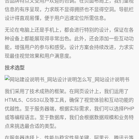
合品牌特点又受用户欢迎的色调。在页面布局上，我们重视
信息的有序呈现，力求既不显得拥挤也不显得空洞。导航栏
设计得直观易懂，便于用户迅速定位所需信息。
无论在电脑上还是手机上，都会进行特别的设计，保证在各
种设备上都能展现得非常出色。此外，还会添加一些互动功
能，增强用户的参与和感受。设计方案会持续改进，力求实
现最佳视觉效果和用户满意度。
技术选型
我们采用了技术成熟的框架。在网页设计上，我们运用了
HTML5、CSS3以及等工具，确保了视觉体验和互动功能的
优越性。至于服务器端，根据实际需求，我们可以选择PHP
或等编程语言。至于数据库，我们会根据数据规模和业务特
点来挑选最合适的类型。
在服务器选择上，性能与稳定性是关键，阿里云、腾讯云等