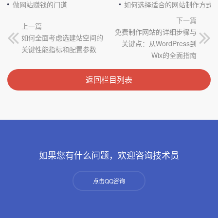
做网站赚钱的门道
如何选择适合的网站制作方式
下一篇
上一篇
免费制作网站的详细步骤与
如何全面考虑选建站空间的
关键点：从WordPress到
关键性能指标和配置参数
Wix的全面指南
返回栏目列表
如果您有什么问题，欢迎咨询技术员
点击QQ咨询