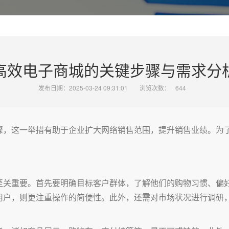
高效电子商城的关键步骤与需求分
发布日期：2025-03-24 09:31:01
浏览次数：
644
骤，这一举措有助于企业扩大网络销售范围，提升销售业绩。为
至关重要。首先要明确目标客户群体，了解他们的购物习惯、偏
用户，则更注重操作的简便性。此外，还需对市场状况进行调研