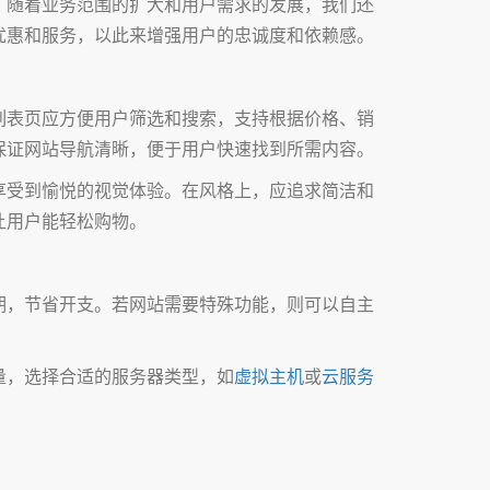
，随着业务范围的扩大和用户需求的发展，我们还
优惠和服务，以此来增强用户的忠诚度和依赖感。
列表页应方便用户筛选和搜索，支持根据价格、销
保证网站导航清晰，便于用户快速找到所需内容。
享受到愉悦的视觉体验。在风格上，应追求简洁和
让用户能轻松购物。
期，节省开支。若网站需要特殊功能，则可以自主
量，选择合适的服务器类型，如
虚拟主机
或
云服务