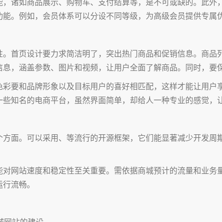
能，诸如商品展示、购物车、支付结算等，是不可或缺的。此外
功能。例如，会员体系可以分设不同等级，为高级会员提供专属
性。首页设计要力求简洁明了，突出热门商品和促销信息。商品
信息，涵盖参数、图片和视频，让用户全面了解商品。同时，要
色彩要和品牌形象以及目标用户的喜好相匹配，这样才能让用户
一些知名的电商平台，虽然界面简单，却给人一种专业的感觉，
个方面。可以采用、等流行的开源框架，它们能显著减少开发周
能对网站速度和稳定性至关重要。需依据商城预计的流量和业务
运行流畅。