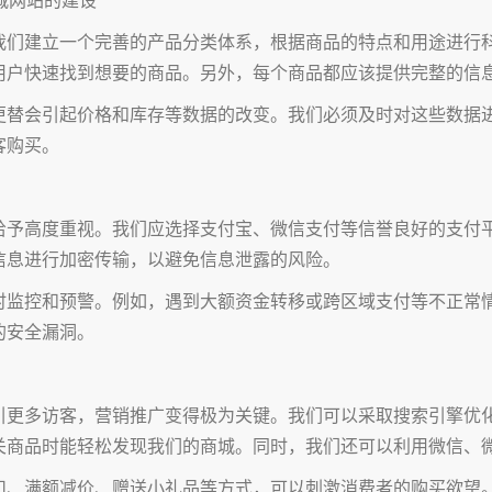
我们建立一个完善的产品分类体系，根据商品的特点和用途进行
用户快速找到想要的商品。另外，每个商品都应该提供完整的信
更替会引起价格和库存等数据的改变。我们必须及时对这些数据
客购买。
给予高度重视。我们应选择支付宝、微信支付等信誉良好的支付
信息进行加密传输，以避免信息泄露的风险。
时监控和预警。例如，遇到大额资金转移或跨区域支付等不正常
的安全漏洞。
引更多访客，营销推广变得极为关键。我们可以采取搜索引擎优化
关商品时能轻松发现我们的商城。同时，我们还可以利用微信、
扣、满额减价、赠送小礼品等方式，可以刺激消费者的购买欲望