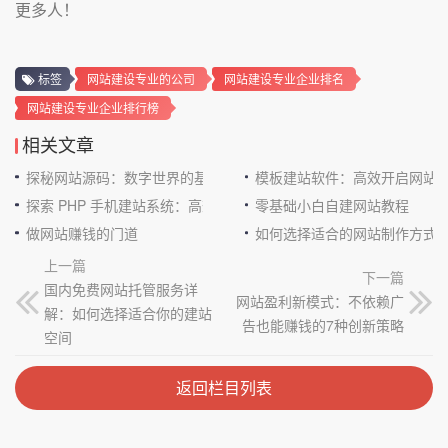
更多人！
标签
网站建设专业的公司
网站建设专业企业排名
网站建设专业企业排行榜
相关文章
探秘网站源码：数字世界的基石
模板建站软件：高效开启网站
探索 PHP 手机建站系统：高效与便捷的完美结合
零基础小白自建网站教程
做网站赚钱的门道
如何选择适合的网站制作方式
上一篇
下一篇
国内免费网站托管服务详
网站盈利新模式：不依赖广
解：如何选择适合你的建站
告也能赚钱的7种创新策略
空间
返回栏目列表