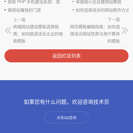
探索 PHP 手机建站系统：高效与便捷的完美结合
零基础小白自建网站教程
做网站赚钱的门道
如何选择适合的网站制作方式
上一篇
下一篇
商城网站建设模板选择指
网页模板编辑指南：如何选
南：如何挑选适合企业的电
择适合网站性质与用户群体
商模板
的模板
返回栏目列表
如果您有什么问题，欢迎咨询技术员
点击QQ咨询