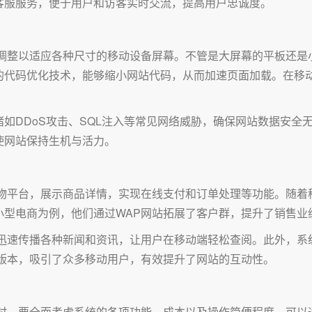
客服服务，便于用户和访客实时交流，提高用户忠诚度。
动调整以适应各种尺寸的移动设备屏幕。不管是大屏幕的平板还是
的代码优化技术，能够缩小网站代码，从而加速页面加载。在移
如DDoS攻击、SQL注入等常见网络威胁，确保网站数据安全
使网站保持生机与活力。
物平台，展示商品详情，实现在线支付和订单处理等功能。随着
小型电商为例，他们通过WAP网站拓展了客户群，提升了销售业
于迅速传播各种新闻和资讯，让用户在移动端轻松查阅。此外，系
P版本，吸引了众多移动用户，有效提升了网站的互动性。
选时，要全面考虑系统的各项功能、成本以及操作简便程度。可以