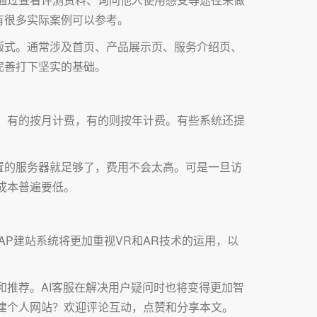
有很多实际案例可以参考。
版式。通常涉及首页、产品展示页、服务介绍页、
完善打下坚实的基础。
，有的按月计费，有的则按年计费。有些系统还提
置的服务器就足够了，费用不会太高。可是一旦访
成本普遍要低。
AP建站系统将更加重视VR和AR技术的运用，以
和推荐。AI客服在解决用户疑问时也将变得更加智
建个人网站？欢迎评论互动，点赞和分享本文。