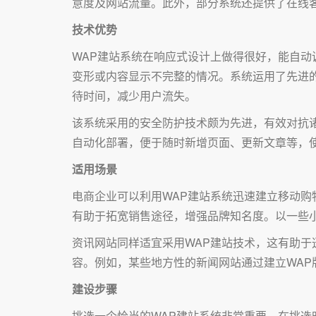
意度及网站流量。此外，部分系统还提供了在线
技术优势
WAP建站系统在响应式设计上做得很好，能自
变形或内容显示不完整的情况。系统运用了先进
待时间，减少用户流失。
该系统采用的安全防护技术颇为先进，有效对抗诸
自动化部署，便于随时新增页面、更新文章等，
适用场景
电商企业可以利用WAP建站系统迅速建立移动购
有助于拓宽销售途径，增强品牌知名度。以一些
资讯网站同样适宜采用WAP建站技术，这有助
容。例如，某些地方性的新闻网站通过建立WA
建设步骤
挑选一个恰当的WAP建站系统非常重要。在挑