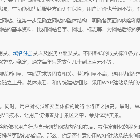
系统，在功能和售后服务方面更有保障，用户评价也普遍不错，
建网站。这第一步是确立网站的整体结构，明确各页面的内容和
网站的基本资料，比如网站名字、网址、标志等，为网站后续的
用费、
域名注册
费以及服务器租赁费。不同系统的收费标准各异
通常较为稳定，通常每年只需支付几十到上百元不等。
网站访问量、存储需求等因素相关。若访问量不高，选用基础配
会随之上升。总体来看，和传统建站相比，采用WAP建站系统的
快。同时，用户对视觉和交互体验的期待也将随之提高。届时，W
用VR技术，让用户仿佛置身于景区之中，亲身体验美景。
将能依据用户行为自动调整网站内容和布局，提供定制化的服务
惯推荐更贴心的商品。那么，你是否有意使用WAP建站系统来创