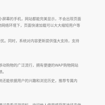
小屏幕的手机，网站都能完美显示，不会出现页面
动网络环境下，页面快速加载可以大大缩短用户等
无忧。同时，系统对内容更新提供强大支持，支持
移动购物的广泛流行，拥有便捷的WAP购物网站
绩。
统还能依据用户的兴趣和浏览历史，推荐专属内
通过查看评测资料、询问他人使用感受等途径来做