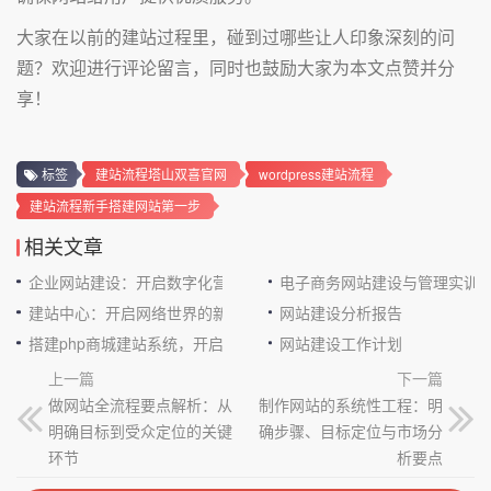
大家在以前的建站过程里，碰到过哪些让人印象深刻的问
题？欢迎进行评论留言，同时也鼓励大家为本文点赞并分
享！
标签
建站流程塔山双喜官网
wordpress建站流程
建站流程新手搭建网站第一步
相关文章
企业网站建设：开启数字化营销新征程
电子商务网站建设与管理实训
建站中心：开启网络世界的新大门
网站建设分析报告
搭建php商城建站系统，开启电商新征程
网站建设工作计划
上一篇
下一篇
做网站全流程要点解析：从
制作网站的系统性工程：明
明确目标到受众定位的关键
确步骤、目标定位与市场分
环节
析要点