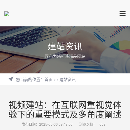
建站资讯
匠心为您打造精品网站
您当前的位置
：
首页
>>
建站资讯
视频建站：在互联网重视觉体
验下的重要模式及多角度阐述
发布日期：2025-05-06 09:49:56
浏览次数：
659