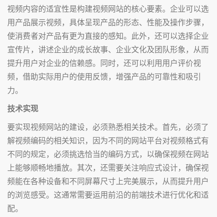
视频内容的适宜性是构建视频网站的核心要素。企业可以选
用产品展示视频，具体呈现产品的形态、性能及操作步骤，
使消费者对产品有更为直接的感知。此外，还可以选择企业
宣传片，讲述企业的成长故事、企业文化及团队形象，从而
提升用户对企业的信赖感。同时，还可以利用用户评价视
频，借助实际用户的使用反馈，增强产品的可靠性和吸引
力。
技术实现
要实现视频网站的建设，必须熟悉相关技术。首先，必须了
解视频编码的相关知识，因为不同的网站平台对视频格式有
不同的规定，必须挑选恰当的编码方式，以确保视频在网站
上能够顺畅地播放。其次，还需要关注响应式设计，确保视
频能在各种设备和不同屏幕尺寸上完美展示，从而提升用户
的浏览感受。这通常需要运用前沿的前端技术进行优化和适
配。