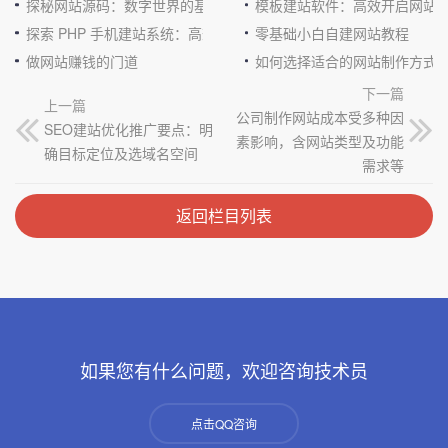
探秘网站源码：数字世界的基石
模板建站软件：高效开启网站
探索 PHP 手机建站系统：高效与便捷的完美结合
零基础小白自建网站教程
做网站赚钱的门道
如何选择适合的网站制作方式
下一篇
上一篇
公司制作网站成本受多种因
SEO建站优化推广要点：明
素影响，含网站类型及功能
确目标定位及选域名空间
需求等
返回栏目列表
如果您有什么问题，欢迎咨询技术员
点击QQ咨询