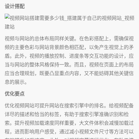
设计搭配
视频与网站的总体布局同样关键。在色彩搭配上，需确保视
频的主要色彩与网站背景颜色相匹配，以免产生视觉上的矛
盾。此外，视频的播放控制、进度条等交互功能的设计，应
当与网站的整体风格保持一致。而且，视频在页面上的布局
应当合理规划，既要凸显重点内容，又不能妨碍其他关键信
息的展示。
优化要点
优化视频网站可提升网站在搜索引擎中的排名。给视频配备
详尽的描述和恰当的标签，有助于搜索引擎准确识别和检
索。提升视频加载速度同样重要，大文件体积会减慢加载过
程，进而影响用户感受，通过减小视频文件尺寸等方法可以