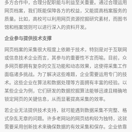
多方合作中，合理分配职能与利益至关重要。通过合理运用
网页档案，我们既能保障各方的权益，又能提高档案服务的
质量。比如，高校可以利用网页资源挖掘研究素材，而图书
馆和档案馆则可以进行深入的资料开发。
企业参与提供技术支撑
网页档案的采集很大程度上依赖于技术，特别是对于互联网
或信息技术企业而言，其参与的重要性不言而喻。目前，众
多网页都拥有复杂的交互功能和动态效果，这使得采集工作
面临诸多挑战。为了解决这些难题，企业需要运用专门的技
术。这些企业在算法和数据处理等方面拥有丰富的经验。以
某些企业为例，它们研发的数据挖掘算法能够迅速且精确地
锁定网页的关键信息，从而显著提高采集的效率。
若企业无法提供技术支持，就可能遇到数据采集不完整、格
式杂乱无章的问题。许多老网站的网页结构较为独特，这就
需要采用创新技术来确保数据的有效采集和保存。企业依靠