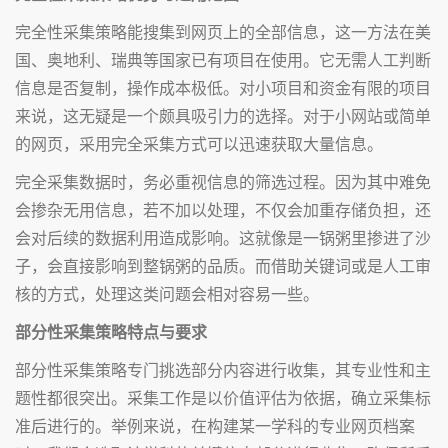
完全性采集策略能搜集到网页上的全部信息，这一方法在美
国、奥地利、瑞典等国家已有项目在使用。它无需人工判断
信息是否复制，操作成本极低。对小项目和资金有限的项目
来说，这无疑是一个颇具吸引力的选择。对于小网站或简单
的网页，采用完全采集方式可以迅速获取大量信息。
完全采集数据时，务必重视信息的筛选过程。因为其中难免
会掺杂无用信息，若不加以处理，不仅会加重存储负担，还
会对后续的数据利用造成影响。这就像是一锅粥里掺进了沙
子，会直接影响到整锅粥的品质。而借助关键词或是人工审
核的方式，处理这类问题会相对容易一些。
部分性采集策略特点与要求
部分性采集策略专门挑选部分内容进行收集，其专业性和主
题性都很突出。采集工作是以价值评估为依据，确立采集标
准后进行的。举例来说，在构建某一学科的专业网页档案