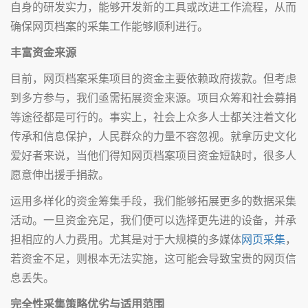
自身的研发实力，能够开发新的工具或改进工作流程，从而
确保网页档案的采集工作能够顺利进行。
丰富资金来源
目前，网页档案采集项目的资金主要依赖政府拨款。但考虑
到多方参与，我们亟需拓展资金来源。项目众筹和社会募捐
等途径都是可行的。事实上，社会上众多人士都关注着文化
传承和信息保护，人民群众的力量不容忽视。就拿历史文化
爱好者来说，当他们得知网页档案项目资金短缺时，很多人
愿意伸出援手捐款。
运用多样化的资金筹集手段，我们能够拓展更多的数据采集
活动。一旦资金充足，我们便可以选择更先进的设备，并承
担相应的人力费用。尤其是对于大规模的多媒体
网页采集
，
若资金不足，则根本无法实施，这可能会导致宝贵的网页信
息丢失。
完全性采集策略优劣与适用范围