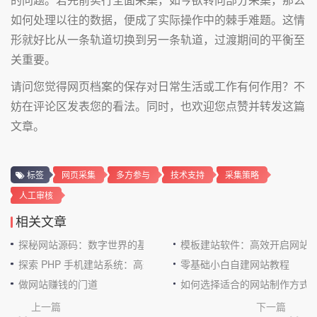
如何处理以往的数据，便成了实际操作中的棘手难题。这情
形就好比从一条轨道切换到另一条轨道，过渡期间的平衡至
关重要。
请问您觉得网页档案的保存对日常生活或工作有何作用？不
妨在评论区发表您的看法。同时，也欢迎您点赞并转发这篇
文章。
标签
网页采集
多方参与
技术支持
采集策略
人工审核
相关文章
探秘网站源码：数字世界的基石
模板建站软件：高效开启网站
探索 PHP 手机建站系统：高效与便捷的完美结合
零基础小白自建网站教程
做网站赚钱的门道
如何选择适合的网站制作方式
上一篇
下一篇