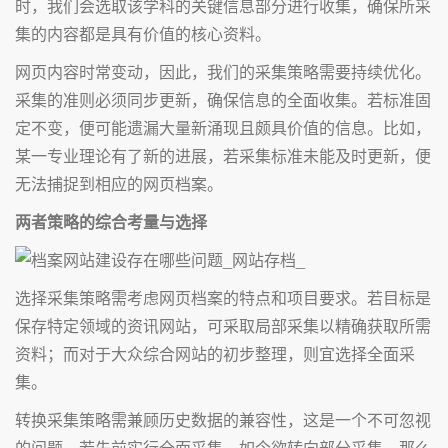
时，我们会选取该学科的关键信息部分进行收集，确保所采
集的内容都是具有价值的核心资料。
网页内容时常变动，因此，我们的采集策略需要持续优化。
采集的准则必须同步更新，确保信息的全面收集。若标准固
定不变，便可能遗漏大量新涌现且颇具价值的信息。比如，
某一专业理论有了新的进展，若采集标准未能及时更新，便
无法捕捉到相应的网页档案。
两者策略的综合考量与选择
选择采集策略需考虑网页档案的特点和项目要求。若目标是
保存特定领域的资讯网站，可采取局部采集以精确获取所需
资料；而对于大众综合网站的初步整理，则宜选择全面采
集。
转换采集策略需兼顾历史数据的兼容性，这是一个不可忽视
的问题。若先前实行全面采集，如今欲转向部分采集，那么