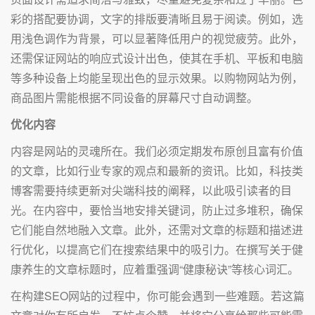
彩的搭配要协调，文字的排版要清晰且易于阅读。例如，选
用浅色调作为背景，可以显著降低用户的视觉疲劳。此外，
还需保证网站的响应式设计出色，使其在手机、平板和电脑
等多种设备上均能呈现出色的显示效果。以购物网站为例，
商品图片需能根据不同设备的屏幕尺寸自动调整。
优化内容
内容是网站的灵魂所在。我们必须定期发布原创且富有价值
的文章，比如行业专家的观点和最新的资讯。比如，科技类
博客需要持续更新对尖端科技的阐释，以此吸引读者的目
光。在内容中，要恰当地安排关键词，防止过多堆积，确保
它们能自然地融入文章。此外，还需对文章的标题和描述进
行优化，以提高它们在搜索结果中的吸引力。在撰写关于健
康养生的文章标题时，应着重强调“健康秘诀”等核心词汇。
在构建SEO网站的过程中，你可能会遇到一些难题。若这篇