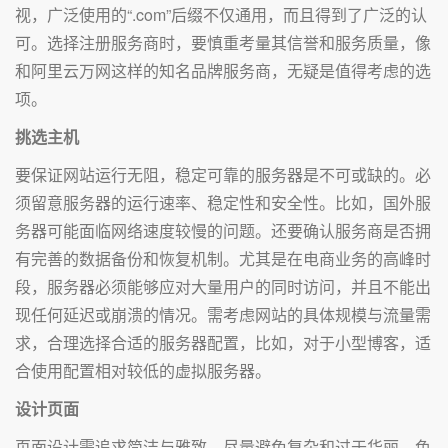
视，广泛使用的“.com”后缀不仅通用，而且得到了广泛的认
可。选择注册服务商时，要慎重考量其信誉和服务质量，像
和阿里云万网这样的知名品牌服务商，无疑是值得考虑的选
项。
挑选主机
要保证网站运行无阻，稳定可靠的服务器是不可或缺的。必
须留意服务器的运行速率、稳定性和安全性。比如，国外服
务器可能面临网络速度较慢的问题。还要确认服务商是否拥
有完善的数据备份和恢复机制。尤其是在电商业务的高峰时
段，服务器必须能够应对大量用户的同时访问，并且不能出
现任何延迟或崩溃的情况。需考虑网站的具体规模与流量需
求，合理选择合适的服务器配置，比如，对于小型博客，适
合使用配置相对较低的虚拟服务器。
设计页面
页面设计需追求简洁与雅致，尽量避免复杂和过于华丽。色