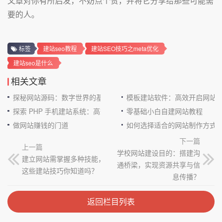
文章对你有所启发，不妨点个赞，并将它分享给那些可能需
要的人。
标签
建站seo教程
建站SEO技巧之meta优化
建站seo是什么
相关文章
探秘网站源码：数字世界的基石
模板建站软件：高效开启网站
探索 PHP 手机建站系统：高效与便捷的完美结合
零基础小白自建网站教程
做网站赚钱的门道
如何选择适合的网站制作方式
下一篇
上一篇
学校网站建设目的：搭建沟
建立网站需掌握多种技能，
通桥梁，实现资源共享与信
这些建站技巧你知道吗？
息传播？
返回栏目列表