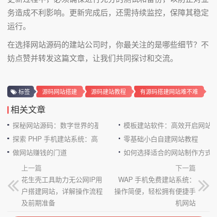
务造成不利影响。更新完成后，还需持续监控，保障其稳定
运行。
在选择网站源码的建站公司时，你最关注的是哪些细节？不
妨点赞并转发这篇文章，让我们共同探讨和交流。
标签
源码网站搭建
源码建站教程
有源码搭建网站难不难
相关文章
探秘网站源码：数字世界的基石
模板建站软件：高效开启网站
探索 PHP 手机建站系统：高效与便捷的完美结合
零基础小白自建网站教程
做网站赚钱的门道
如何选择适合的网站制作方式
上一篇
下一篇
花生壳工具助力无公网IP用
WAP 手机免费建站系统：
户搭建网站，详解操作流程
操作简便，轻松拥有便捷手
及前期准备
机网站