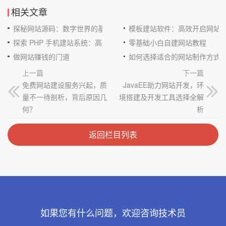
相关文章
探秘网站源码：数字世界的基石
模板建站软件：高效开启网站
探索 PHP 手机建站系统：高效与便捷的完美结合
零基础小白自建网站教程
做网站赚钱的门道
如何选择适合的网站制作方式
上一篇
下一篇
免费网站建设服务兴起，质
JavaEE助力网站开发，环
量不一待剖析，背后原因几
境搭建及开发工具选择全解
何？
析
返回栏目列表
如果您有什么问题，欢迎咨询技术员