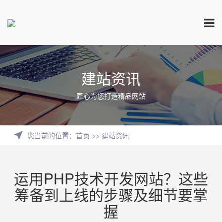
建站资讯
匠心为您打造精品网站
您当前的位置
：
首页
>>
建站资讯
运用PHP技术开发网站？这些
筹备到上线的步骤及细节要掌
握