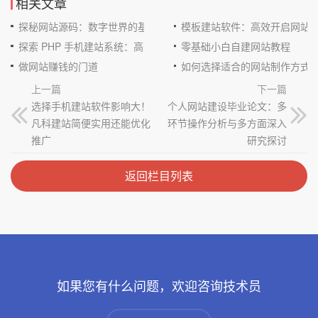
相关文章
探秘网站源码：数字世界的基石
模板建站软件：高效开启网站
探索 PHP 手机建站系统：高效与便捷的完美结合
零基础小白自建网站教程
做网站赚钱的门道
如何选择适合的网站制作方式
上一篇
下一篇
选择手机建站软件影响大！
个人网站建设毕业论文：多
凡科建站简便实用还能优化
环节操作分析与多方面深入
推广
研究探讨
返回栏目列表
如果您有什么问题，欢迎咨询技术员