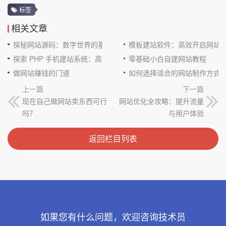
标签
相关文章
探秘网站源码：数字世界的基石
模板建站软件：高效开启网站
探索 PHP 手机建站系统：高效与便捷的完美结合
零基础小白自建网站教程
做网站赚钱的门道
如何选择适合的网站制作方式
上一篇
下一篇
现在自己做网站卖东西可行
网站优化全攻略：提升流量
吗？
与用户体验
返回栏目列表
如果您有什么问题，欢迎咨询技术员