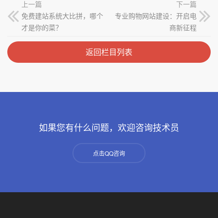
上一篇
下一篇
免费建站系统大比拼，哪个
专业购物网站建设：开启电
才是你的菜？
商新征程
返回栏目列表
如果您有什么问题，欢迎咨询技术员
点击QQ咨询