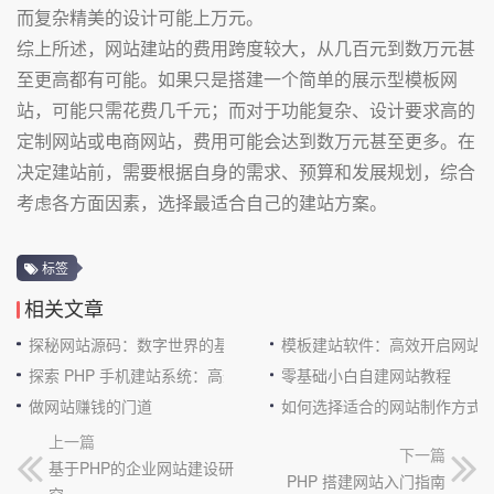
而复杂精美的设计可能上万元。
综上所述，网站建站的费用跨度较大，从几百元到数万元甚
至更高都有可能。如果只是搭建一个简单的展示型模板网
站，可能只需花费几千元；而对于功能复杂、设计要求高的
定制网站或电商网站，费用可能会达到数万元甚至更多。在
决定建站前，需要根据自身的需求、预算和发展规划，综合
考虑各方面因素，选择最适合自己的建站方案。
标签
相关文章
探秘网站源码：数字世界的基石
模板建站软件：高效开启网站
探索 PHP 手机建站系统：高效与便捷的完美结合
零基础小白自建网站教程
做网站赚钱的门道
如何选择适合的网站制作方式
上一篇
下一篇
基于PHP的企业网站建设研
PHP 搭建网站入门指南
究