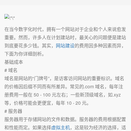
在当今数字化时代，拥有一个网站对于企业和个人来说愈发
重要。然而，许多人在计划建站时，最关心的问题便是建站
到底要花多少钱。其实，
网站建设
的费用因多种因素而异，
下面为你详细剖析。
基础成本
# 域名
域名是网站的“门牌号”，是访客访问网站的重要标识。域名
的价格因后缀不同而有所差异。常见的.com 域名，每年注
册费用一般在 50 - 100 元左右；一些新顶级域名，如.xyz
等，价格可能会更便宜，每年 10 - 20 元。
# 服务器
服务器用于存储网站的文件和数据。服务器的费用根据配置
和性能而定。如果选择
虚拟主机
，这是较为经济的选择，适