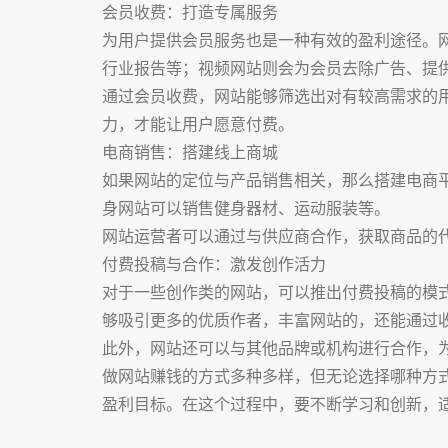
会员收费：打造专属服务
为用户提供会员服务也是一种有效的盈利途径。
行业报告等；视频网站则会为会员去除广告、提
通过会员收费，网站能够筛选出对有较高需求的
力，才能让用户愿意付费。
电商销售：搭建线上商城
如果网站的定位与产品销售相关，那么搭建电商
身网站可以销售健身器材、运动服装等。
网站运营者可以通过与供应商合作，获取商品的
付费投稿与合作：激发创作活力
对于一些创作类的网站，可以推出付费投稿的模
够吸引更多的优质作者，丰富网站的，还能通过
此外，网站还可以与其他品牌或机构进行合作，
做网站赚钱的方式多种多样，但无论选择哪种方
盈利目标。在这个过程中，要不断学习和创新，