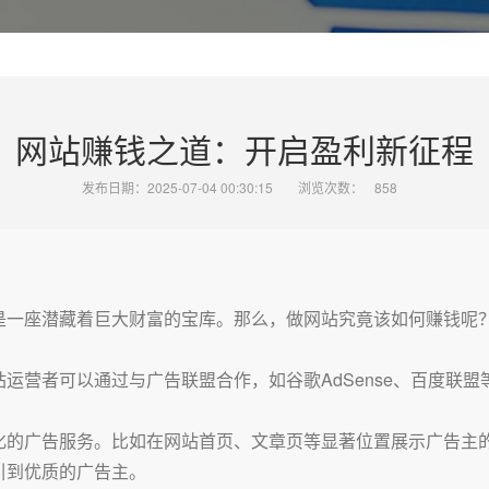
网站赚钱之道：开启盈利新征程
发布日期：2025-07-04 00:30:15
浏览次数：
858
是一座潜藏着巨大财富的宝库。那么，做网站究竟该如何赚钱呢
运营者可以通过与广告联盟合作，如谷歌AdSense、百度联
化的广告服务。比如在网站首页、文章页等显著位置展示广告主
引到优质的广告主。