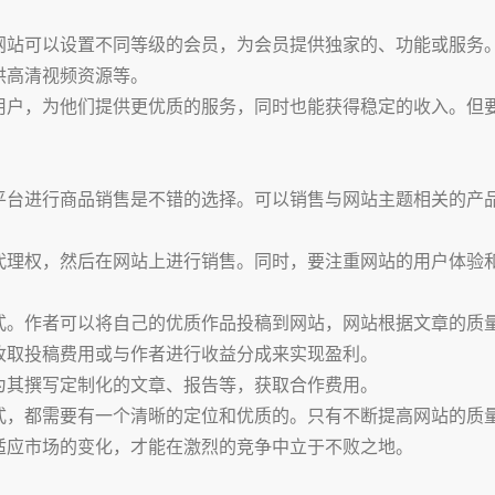
网站可以设置不同等级的会员，为会员提供独家的、功能或服务
供高清视频资源等。
用户，为他们提供更优质的服务，同时也能获得稳定的收入。但
平台进行商品销售是不错的选择。可以销售与网站主题相关的产
代理权，然后在网站上进行销售。同时，要注重网站的用户体验
式。作者可以将自己的优质作品投稿到网站，网站根据文章的质
收取投稿费用或与作者进行收益分成来实现盈利。
为其撰写定制化的文章、报告等，获取合作费用。
式，都需要有一个清晰的定位和优质的。只有不断提高网站的质
适应市场的变化，才能在激烈的竞争中立于不败之地。