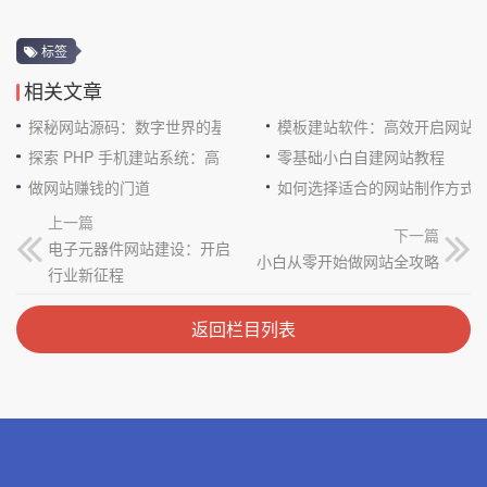
标签
相关文章
探秘网站源码：数字世界的基石
模板建站软件：高效开启网站
探索 PHP 手机建站系统：高效与便捷的完美结合
零基础小白自建网站教程
做网站赚钱的门道
如何选择适合的网站制作方式
上一篇
下一篇
电子元器件网站建设：开启
小白从零开始做网站全攻略
行业新征程
返回栏目列表