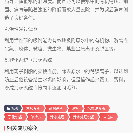
质等，降低水的混浊度。而且还可以使水中的有机物质、细
菌、病毒等随着浊度的降低而被大量去除，并为滤后消毒创
造了良好条件。
⒋活性炭过滤器
利用活性碳的吸附能力有效地吸附原水中的有机物、游离性
余氯、胶体、微粒、微生物、某些金属离子及脱色等。
⒌软化系统（加药系统）
利用离子树脂的交换性能，除去原水中的钙镁离子，以达到
防止后继设备结生水垢的影响，但是操作起来费工，费料。
变成加药系统直接向里添加阻垢剂。
标签
净水设备
过滤设备
设备
水处理设备
净化设备
响应式
污水处理
污水处理设备
自适应
相关成功案例