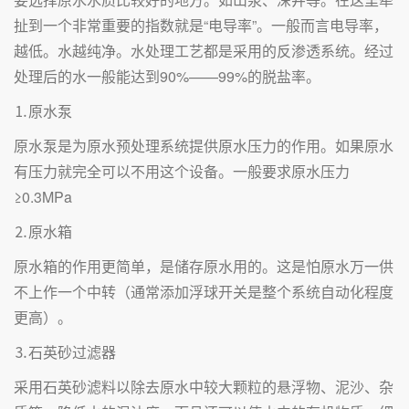
扯到一个非常重要的指数就是“电导率”。一般而言电导率，
越低。水越纯净。水处理工艺都是采用的反渗透系统。经过
处理后的水一般能达到90%——99%的脱盐率。
⒈原水泵
原水泵是为原水预处理系统提供原水压力的作用。如果原水
有压力就完全可以不用这个设备。一般要求原水压力
≥0.3MPa
⒉原水箱
原水箱的作用更简单，是储存原水用的。这是怕原水万一供
不上作一个中转（通常添加浮球开关是整个系统自动化程度
更高）。
⒊石英砂过滤器
采用石英砂滤料以除去原水中较大颗粒的悬浮物、泥沙、杂