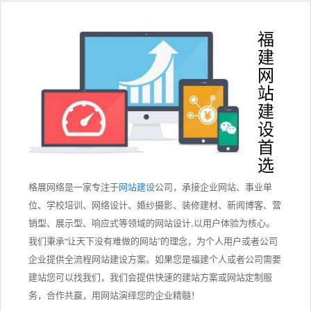
福
建
网
站
建
设
首
选
格展网络是一家专注于
网站建设
公司，承接企业网站、事业单
位、学校培训、网络设计、婚纱摄影、装修建材、新闻博客、营
销型、展示型、响应式等领域的网站设计,以用户体验为核心。
我们秉承“让天下没有难做的网站”的理念，为个人用户或者公司
企业提供全流程网站建设方案。如果您是福建个人或者公司需要
建站您可以找我们，我们会提供快速的建站方案或网站定制服
务，合作共赢，用网站演绎您的企业精髓！