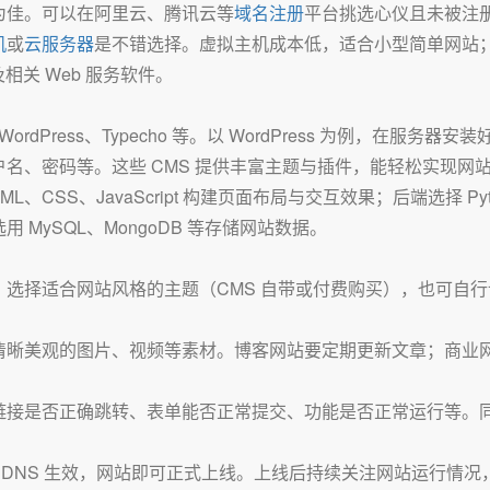
为佳。可以在阿里云、腾讯云等
域名注册
平台挑选心仪且未被注
机
或
云服务器
是不错选择。虚拟主机成本低，适合小型简单网站
相关 Web 服务软件。
ress、Typecho 等。以 WordPress 为例，在服务器安装好
名、密码等。这些 CMS 提供丰富主题与插件，能轻松实现网
SS、JavaScript 构建页面布局与交互效果；后端选择 Pytho
MySQL、MongoDB 等存储网站数据。
选择适合网站风格的主题（CMS 自带或付费购买），也可自
清晰美观的图片、视频等素材。博客网站要定期更新文章；商业
接是否正确跳转、表单能否正常提交、功能是否正常运行等。同时
待 DNS 生效，网站即可正式上线。上线后持续关注网站运行情