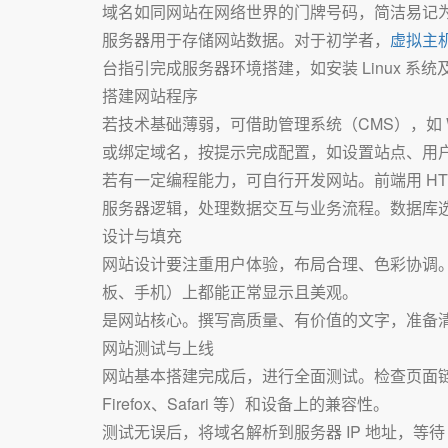
域名如同网站在网络世界的门牌号码，简洁易记
服务器用于存储网站数据。对于初学者，
虚拟主
台指引完成服务器环境搭建，如安装 Linux 系统及
搭建网站程序
若技术基础薄弱，可借助管理系统（CMS），如 WordP
或绑定域名，按提示完成配置，如设置站点、用户
若有一定编程能力，可自行开发网站。前端用 HTML、C
服务器逻辑，处理数据交互与业务流程。数据库选用 
设计与填充
网站设计要注重用户体验，布局合理、色彩协调。
板、手机）上都能正常显示且美观。
是网站核心。撰写高质量、有价值的文字，准备
网站测试与上线
网站基本搭建完成后，进行全面测试。检查页面链
Firefox、Safari 等）和设备上的兼容性。
测试无误后，将域名解析到服务器 IP 地址，等