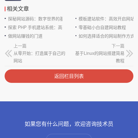
相关文章
探秘网站源码：数字世界的基石
模板建站软件：高效开启网站
探索 PHP 手机建站系统：高效与便捷的完美结合
零基础小白自建网站教程
做网站赚钱的门道
如何选择适合的网站制作方式
上一篇
下一篇
从零开始：打造属于自己的
基于Linux的网站搭建简易
网站
教程
返回栏目列表
如果您有什么问题，欢迎咨询技术员