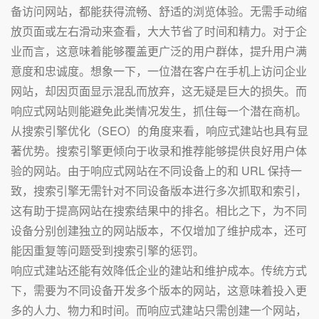
备访问网站，都能获得流畅、舒适的浏览体验。无需手动缩
放页面或左右滑动来查看，大大节省了时间和精力。对于企
业而言，这意味着能够覆盖更广泛的用户群体，提升用户满
意度和忠诚度。想象一下，一位潜在客户在手机上访问企业
网站，却因页面显示混乱而放弃，这无疑是巨大的损失。而
响应式网站则能避免此类情况发生，抓住每一个潜在商机。
从搜索引擎优化（SEO）的角度来看，响应式建站也具有显
著优势。搜索引擎更倾向于收录和推荐能够提供良好用户体
验的网站。由于响应式网站在不同设备上的和 URL 保持一
致，搜索引擎无需针对不同设备版本进行多次抓取和索引，
这有助于提高网站在搜索结果中的排名。相比之下，为不同
设备分别创建独立的网站版本，不仅增加了维护成本，还可
能因重复等问题受到搜索引擎的惩罚。
响应式建站还能有效降低企业的建站和维护成本。传统方式
下，需要为不同设备开发多个版本的网站，这意味着投入更
多的人力、物力和时间。而响应式建站只需创建一个网站，