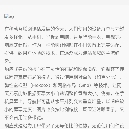
在移动互联网迅猛发展的今天，人们使用的设备屏幕尺寸越
发多样化，从手机、平板到电脑，甚至智能手表、电视等。
响应式建站，作为一种能够让网站在不同设备上完美适配、
提供一致用户体验的技术，正逐渐成为建站领域的主流趋
势。
响应式建站的核心在于灵活的布局和图像适配。它摒弃了传
统固定宽度布局的模式，通过使用相对单位（如百分比）、
弹性盒模型（Flexbox）和网格布局（Grid）等技术，让网
页元素能够根据屏幕大小自动调整位置和大小。例如，在手
机屏幕上，导航栏可能从水平排列变为垂直堆叠，以适应较
小的屏幕宽度；图片也会按比例缩放，既保证清晰显示，又
不会占用过多带宽。
响应式建站为用户带来了无与伦比的便捷。无论使用何种设