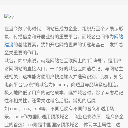
在当今数字化时代，网站已成为企业、组织乃至个人展示形
象、传播信息和开展业务的重要平台。而域名空间作为
网站
建设
的基础要素，犹如开启网络世界的钥匙与基石，发挥着
至关重要的作用。
域名，简单来说，就是网站在互联网上的“门牌号”，是用户
访问网站的直接入口。一个好的域名应简洁易记、与网站主
题相关，这样能方便用户快速输入并准确识别。比如，知名
电商平台“京东”的域名为jd.com，简短且与品牌紧密相连，
极大地降低了用户的记忆成本。选择域名时，除了考虑易记
性和相关性，还需关注域名后缀。常见的后缀
如.com、.cn、.net等，不同后缀有不同的含义和适用场
景。.com作为国际通用顶级域名，商业色彩浓厚，是众多企
业的首选；.cn则是中国国家顶级域名，体现本土属性，适