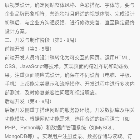
展视觉设计，确定网站整体风格、色彩搭配、字体等，要与
企业品牌形象相符，营造独特且舒适的视觉体验。完成设计
初稿后，与企业方沟通反馈，进行修改完善，直至确定最终
设计方案。
二、开发与制作阶段（第3 - 8周）
前端开发（第3 - 5周）
前端开发人员将设计稿转化为可交互的网页。运用HTML、
CSS、JavaScript等技术，实现页面的精准布局和动态效
果。注重页面响应式设计，确保在不同设备（电脑、平板、
手机）上都能完美显示和流畅操作。开发过程中进行多次内
部测试，及时修复兼容性问题和视觉瑕疵。
后端开发（第4 - 6周）
后端开发侧重于搭建网站的服务器环境，开发数据库及相关
功能模块。根据网站功能需求，选用合适的编程语言（如
PHP、Python等）和数据库管理系统（如MySQL、
MongoDB等）。实现用户注册登录、数据存储与读取、订