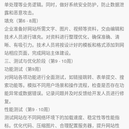
单处理等业务逻辑。同时，做好系统安全防护，防止数据泄
露和恶意攻击。
填充（第6 - 8周）
企业准备好网站所需文字、图片、视频等资料，交由编辑和
技术人员进行填充。对资料进行整理优化，确保准确、清
晰、有吸引力。技术人员将按设计好的模板和格式添加到网
站相应页面，完成网站主体建设。
三、测试与优化阶段（第9 - 10周）
功能测试（第9周）
对网站各项功能进行全面测试，如链接跳转、表单提交、搜
索功能等。模拟不同用户场景和操作流程，检查是否存在功
能异常或数据错误。记录问题并及时反馈给开发人员进行修
复。
性能测试（第9 - 10周）
测试网站在不同网络环境下的加载速度、稳定性等性能指
标。优化代码、压缩图片、合理配置服务器，提升网站性