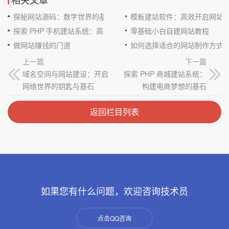
探秘网站源码：数字世界的基石
模板建站软件：高效开启网站
探索 PHP 手机建站系统：高效与便捷的完美结合
零基础小白自建网站教程
做网站赚钱的门道
如何选择适合的网站制作方式
上一篇
下一篇
域名空间与网站建设：开启
探索 PHP 商城建站系统：
网络世界的钥匙与基石
构建电商梦想的基石
返回栏目列表
如果您有什么问题，欢迎咨询技术员
点击QQ咨询