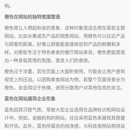
响。
橙色在网站的独特氛围营造
橙色常让人想起秋收的景象，这种印象很适合用在某些主题
网站。比如水果或农产品的销售网站，用橙色可以拉近产品
与顾客的距离，好像让顾客能直接体验到产品的鲜嫩和多
样。对那些专注于特色美食的餐厅网站来说，橙色更能营造
出一种身临其境的氛围，激发人们的食欲。
橙色过于浓重，若在页面上大面积使用，可能会让用户感到
视觉上的压迫。以团购美食网站为例，若整个页面背景全为
橙色，会显得过于热情，进而分散用户对其他信息的关注。
蓝色在网站展现企业形象
蓝色因其沉稳气质，常被大型企业选用在品牌标识和网站设
计中。例如，金融机构的网站，往往采用蓝色来展现其稳健
和可信。此外，蓝色所蕴含的纯净感，与科技类网站相得益