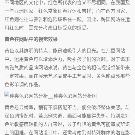
不同地区的文化中，红色所代表的含义不尽相同。在我国及
一些亚洲国家，红色常象征着好运和吉祥；而在西方国家，
红色则往往与警告和危险联系在一起。因此，跨国网站在运
用红色时，需充分考虑目标受众的感受。
黄色在网站中的视觉效果
黄色以其鲜明的特点，能迅速吸引人的目光。在儿童网站
中，运用黄色可以增添活力，吸引孩子们的兴趣。对于追求
高雅气质的品牌网站来说，黄色与金色的相似视觉感能带来
一定效果。而在展示艺术品或手工艺品时，黄色能点亮那些
色彩单调的作品。
黄色易显娇嫩，稍有不慎搭配不当，便会破坏整体美感。与
深色调搭配时，若比例失调，画面可能显得失衡。特别是对
色觉敏感度较低的人群来说，过于鲜艳的黄色可能造成辨识
上的困难。在网站设计中，还需考虑到对特殊群体的潜在影