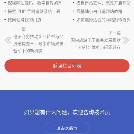
探秘网站源码：数字世界的基石
模板建站软件：高效开启网站
探索 PHP 手机建站系统：高效与便捷的完美结合
零基础小白自建网站教程
做网站赚钱的门道
如何选择适合的网站制作方式
上一篇
下一篇
电子商务推动企业转型与经
国内旅游电子商务发展现状
济结构变革，政策市场双重
与挑战：优势与问题并存
驱动下的新机遇
返回栏目列表
如果您有什么问题，欢迎咨询技术员
点击QQ咨询