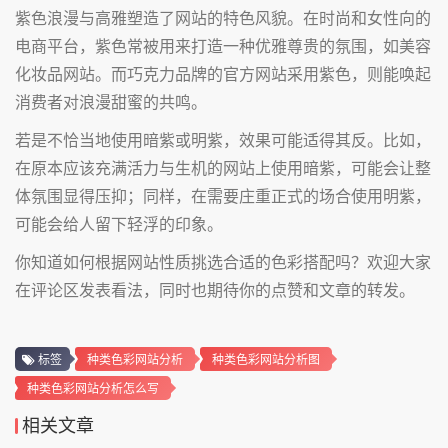
紫色浪漫与高雅塑造了网站的特色风貌。在时尚和女性向的
电商平台，紫色常被用来打造一种优雅尊贵的氛围，如美容
化妆品网站。而巧克力品牌的官方网站采用紫色，则能唤起
消费者对浪漫甜蜜的共鸣。
若是不恰当地使用暗紫或明紫，效果可能适得其反。比如，
在原本应该充满活力与生机的网站上使用暗紫，可能会让整
体氛围显得压抑；同样，在需要庄重正式的场合使用明紫，
可能会给人留下轻浮的印象。
你知道如何根据网站性质挑选合适的色彩搭配吗？欢迎大家
在评论区发表看法，同时也期待你的点赞和文章的转发。
标签
种类色彩网站分析
种类色彩网站分析图
种类色彩网站分析怎么写
相关文章