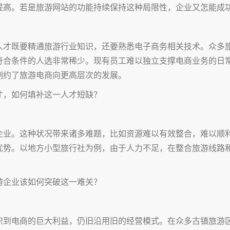
提高。若是旅游网站的功能持续保持这种局限性，企业又怎能成
人才既要精通旅游行业知识，还要熟悉电子商务相关技术。众多
符合条件的人选非常稀少。现有员工难以独立支撑电商业务的日
制约了旅游电商向更高层次的发展。
才，如何填补这一人才短缺？
企业。这种状况带来诸多难题，比如资源难以有效整合，难以顺
优势。以地方小型旅行社为例，由于人力不足，在整合旅游线路
游企业该如何突破这一难关？
识到电商的巨大利益，仍旧沿用旧的经营模式。在众多古镇旅游