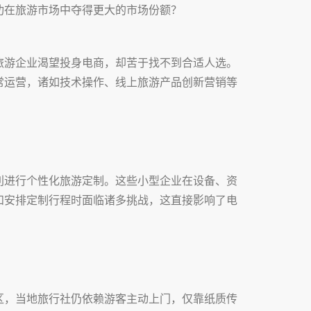
功在旅游市场中夺得更大的市场份额？
旅游企业渴望投身电商，却苦于找不到合适人选。
常运营，诸如技术操作、线上旅游产品创新营销等
利进行个性化旅游定制。这些小型企业在设备、资
和安排定制行程时面临诸多挑战，这直接影响了电
区，当地旅行社仍依赖游客主动上门，仅靠纸质传