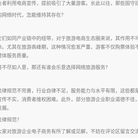
业者利用电商宣传，提前吸引了大量游客。长此以往，那些固守
的网络时代，怎能维持其存在？
它们如同产业链中的纽带，对于旅游电商生态圈来说，其作用不
杂。尤其在旅游高峰期，这种情况愈发严重，游客不仅购票体验
整体服务质量。
将不尽如人意，那还有谁会乐意选择网络旅游服务？
法律规范不完善，行业自律不足，服务能力与水平有限，这些都
宣传不实，消费者维权困难。此外，部分旅游企业职业道德不佳
发展。
法律规范？
大家对旅游企业电子商务有所了解或见解，不妨在评论区留言交