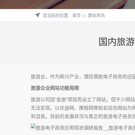
您当前的位置
：
首页
>>
建站资讯
国内旅游
旅游业，作为新兴产业，理应借助电子商务的迅
旅游企业网站功能局限
旅游公司因“金旅”项目而设立了网站，但不少网
无法实现。以乐途网、携程网等知名综合网站为
到沮丧。目前的发展状况与真正的旅游电子商务