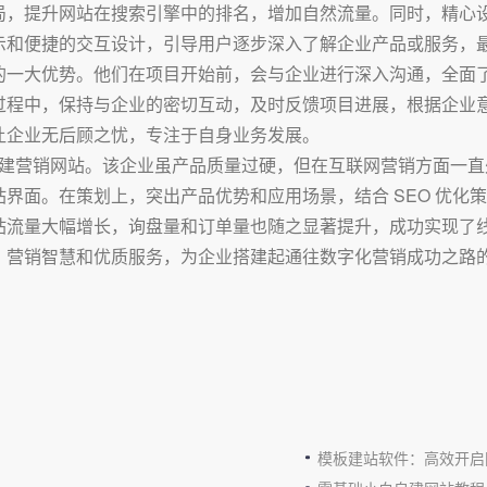
局，提升网站在搜索引擎中的排名，增加自然流量。同时，精心
示和便捷的交互设计，引导用户逐步深入了解企业产品或服务，
的一大优势。他们在项目开始前，会与企业进行深入沟通，全面
过程中，保持与企业的密切互动，及时反馈项目进展，根据企业
让企业无后顾之忧，专注于自身业务发展。
搭建营销网站。该企业虽产品质量过硬，但在互联网营销方面一
界面。在策划上，突出产品优势和应用场景，结合 SEO 优化
站流量大幅增长，询盘量和订单量也随之显著提升，成功实现了
、营销智慧和优质服务，为企业搭建起通往数字化营销成功之路
模板建站软件：高效开启