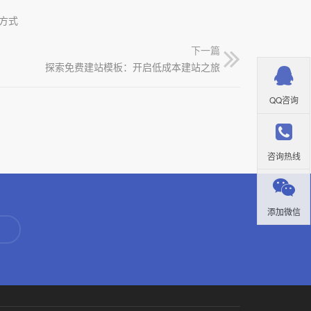
方式
下一篇
探索免费建站模板：开启低成本建站之旅
QQ咨询
咨询热线
添加微信