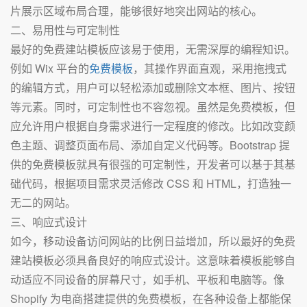
片展示区域布局合理，能够很好地突出网站的核心。
二、易用性与可定制性
最好的免费建站模板应该易于使用，无需深厚的编程知识。
例如 Wix 平台的
免费模板
，其操作界面直观，采用拖拽式
的编辑方式，用户可以轻松添加或删除文本框、图片、按钮
等元素。同时，可定制性也不容忽视。虽然是免费模板，但
应允许用户根据自身需求进行一定程度的修改。比如改变颜
色主题、调整页面布局、添加自定义代码等。Bootstrap 提
供的免费模板就具有很强的可定制性，开发者可以基于其基
础代码，根据项目需求灵活修改 CSS 和 HTML，打造独一
无二的网站。
三、响应式设计
如今，移动设备访问网站的比例日益增加，所以最好的免费
建站模板必须具备良好的响应式设计。这意味着模板能够自
动适应不同设备的屏幕尺寸，如手机、平板和电脑等。像
Shopify 为电商搭建提供的免费模板，在各种设备上都能保