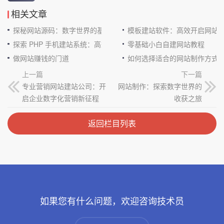
相关文章
探秘网站源码：数字世界的基石
模板建站软件：高效开启网站
探索 PHP 手机建站系统：高效与便捷的完美结合
零基础小白自建网站教程
做网站赚钱的门道
如何选择适合的网站制作方式
上一篇
下一篇
专业营销网站建站公司：开
网站制作：探索数字世界的
启企业数字化营销新征程
收获之旅
返回栏目列表
如果您有什么问题，欢迎咨询技术员