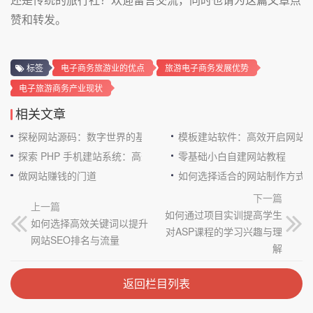
赞和转发。
标签
电子商务旅游业的优点
旅游电子商务发展优势
电子旅游商务产业现状
相关文章
探秘网站源码：数字世界的基石
模板建站软件：高效开启网站
探索 PHP 手机建站系统：高效与便捷的完美结合
零基础小白自建网站教程
做网站赚钱的门道
如何选择适合的网站制作方式
下一篇
上一篇
如何通过项目实训提高学生
如何选择高效关键词以提升
对ASP课程的学习兴趣与理
网站SEO排名与流量
解
返回栏目列表