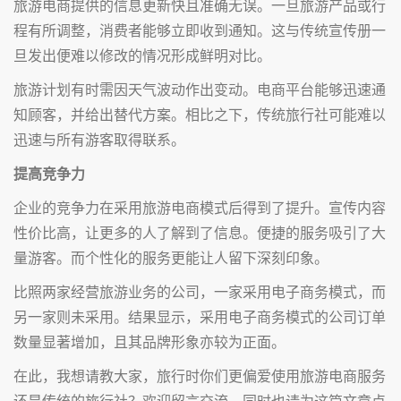
旅游电商提供的信息更新快且准确无误。一旦旅游产品或行
程有所调整，消费者能够立即收到通知。这与传统宣传册一
旦发出便难以修改的情况形成鲜明对比。
旅游计划有时需因天气波动作出变动。电商平台能够迅速通
知顾客，并给出替代方案。相比之下，传统旅行社可能难以
迅速与所有游客取得联系。
提高竞争力
企业的竞争力在采用旅游电商模式后得到了提升。宣传内容
性价比高，让更多的人了解到了信息。便捷的服务吸引了大
量游客。而个性化的服务更能让人留下深刻印象。
比照两家经营旅游业务的公司，一家采用电子商务模式，而
另一家则未采用。结果显示，采用电子商务模式的公司订单
数量显著增加，且其品牌形象亦较为正面。
在此，我想请教大家，旅行时你们更偏爱使用旅游电商服务
还是传统的旅行社？欢迎留言交流，同时也请为这篇文章点