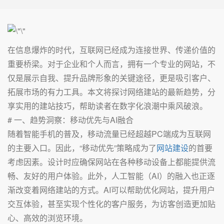
在信息爆炸的时代，互联网已经成为连接世界、传递价值的
重要桥梁。对于企业和个人而言，拥有一个专业的网站，不
仅是展示自我、提升品牌形象的关键途径，更是吸引客户、
拓展市场的有力工具。本文将探讨网络建站的最新趋势，分
享实用的建站技巧，帮助读者在数字化浪潮中乘风破浪。
# 一、趋势洞察：移动优先与AI融合
随着智能手机的普及，移动流量已经超越PC端成为互联网
的主要入口。因此，“移动优先”策略成为了
网站建设
的首要
考虑因素。设计时应确保网站在各种移动设备上都能提供流
畅、友好的用户体验。此外，人工智能（AI）的融入也正逐
渐改变着网络建站的方式。AI可以帮助优化网站，提升用户
交互体验，甚至实现个性化的客户服务，为访客创造更加贴
心、高效的浏览环境。