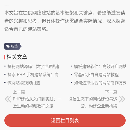
---
本文旨在提供网络建站的基本框架和关键点，希望能激发读
者的兴趣和思考，但具体操作还需结合实际情况，深入探索
适合自己的建站策略。
标签
相关文章
探秘网站源码：数字世界的基石
模板建站软件：高效开启网站
探索 PHP 手机建站系统：高效与便捷的完美结合
零基础小白自建网站教程
做网站赚钱的门道
如何选择适合的网站制作方式
上一篇
下一篇
PHP建站从入门到实践：一
微信生态下的网站建设与运
堂生动的视频教程之旅
营：构建企业新桥梁
返回栏目列表