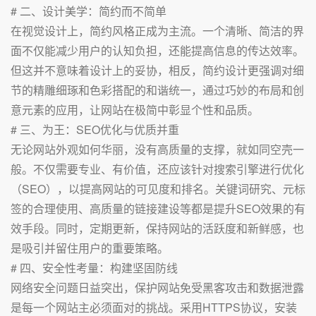
# 二、设计美学：简约而不简单
在视觉设计上，简约风格正成为主流。一个清晰、简洁的界
面不仅能减少用户的认知负担，还能提高信息的传达效率。
但这并不意味着设计上的妥协，相反，简约设计更强调对细
节的精雕细琢和色彩搭配的和谐统一，通过巧妙的布局和创
意元素的应用，让网站在极简中彰显个性和品质。
# 三、为王：SEO优化与优质并重
无论网站外观如何华丽，没有高质量的支撑，就如同空壳一
般。不仅需要专业、有价值，还应该针对搜索引擎进行优化
（SEO），以提高网站的可见度和排名。关键词研究、元标
签的合理使用、高质量的链接建设等都是提升SEO效果的有
效手段。同时，定期更新，保持网站的活跃度和新鲜感，也
是吸引并留住用户的重要策略。
# 四、安全性考量：构建坚固防线
网络安全问题日益突出，保护网站免受黑客攻击和数据泄露
是每一个网站主必须面对的挑战。采用HTTPS协议，安装