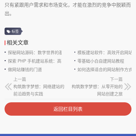
只有紧跟用户需求和市场变化，才能在激烈的竞争中脱颖而
出。
标签
相关文章
探秘网站源码：数字世界的基石
模板建站软件：高效开启网站
探索 PHP 手机建站系统：高效与便捷的完美结合
零基础小白自建网站教程
做网站赚钱的门道
如何选择适合的网站制作方式
上一篇
下一篇
构筑数字梦想：网络建站的
构筑数字梦想：从零开始的
前沿趋势与实践
网站创建之旅
返回栏目列表