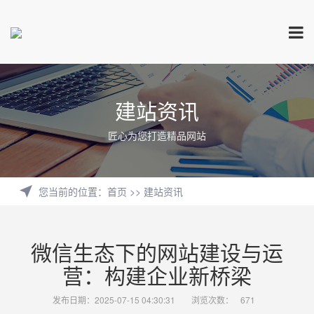
建站资讯
匠心为您打造精品网站
您当前的位置
：
首页
>>
建站资讯
微信生态下的网站建设与运
营：构建企业新桥梁
发布日期：2025-07-15 04:30:31
浏览次数：
671