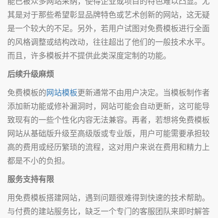
能已被众多网站采纳，使得企业或项目的特色难以凸显。尤
其是对于那些希望彰显品牌特色或艺术创新的网站，这无疑
是一个较大的不足。另外，若用户试图对免费模板进行全面
的风格调整或结构改动，往往超出了他们的一般技术水平。
而且，许多模板并不提供此类深度定制的功能。
后续升级麻烦
免费模板的
网站模板
更新通常不由用户决定。当模板制作者
添加新功能或修补漏洞时，网站可能会自动更新，这可能导
致现有的一些个性化内容无法兼容。再者，若想将免费模板
网站从基础版升级至高级版或专业版，用户可能需要承担较
高的费用或经历繁琐的流程，这对用户来说在费用和精力上
都是不小的负担。
服务支持有限
用免费模板搭建网站，遇到问题很难得到快速的技术帮助。
与付费的建站服务比，缺乏一个专门的客服团队来即时解答