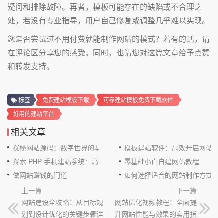
疑问和排除故障。再者，模板可能存在的缺陷或不合理之
处，若没有专业指导，用户自己修复或调整几乎难以实现。
您是否尝试过不用付费就能制作网站的模式？若有的话，请
在评论区分享您的感受。同时，也请您对这篇文章给予点赞
和转发支持。
标签
免费建站模板下载
可靠建站模板免费下载软件
好用的建站平台
相关文章
探秘网站源码：数字世界的基石
模板建站软件：高效开启网站
探索 PHP 手机建站系统：高效与便捷的完美结合
零基础小白自建网站教程
做网站赚钱的门道
如何选择适合的网站制作方式
上一篇
下一篇
网站建设全攻略：从目标规
网站优化视频教程：全面提
划到设计优化的关键步骤详
升网站性能与效果的实用指