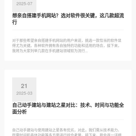
2025-07
想亲自搭建手机网站？选对软件很关键，这几款超流
行
对于那些希望亲自搭建手机网站的用户来说，挑选一款恰当的软件显
得尤为关键。各种软件拥有各自独特的功能和适用的场合，接下来，
我将为大家列举几款在手机建站领域较为流行...
21
2025-03
自己动手建站与建站之星对比：技术、时间与功能全
面分析
自己动手建站与使用建站之星各有优劣，对此，我们需从技术能力、
所需时间和具体功能等多方面进行综合考量。接下来，我会逐一详细