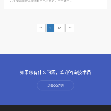
几乎无需花费就能拥有自己的网站，用于展示...
1
1/1
<<
>>
如果您有什么问题，欢迎咨询技术员
点击QQ咨询