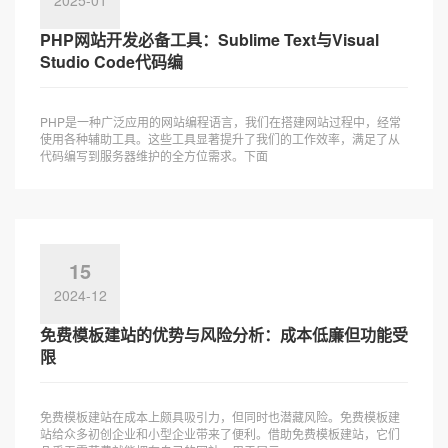
2025-01
PHP网站开发必备工具：Sublime Text与Visual
Studio Code代码编
PHP是一种广泛应用的网站编程语言，我们在搭建网站过程中，经常
使用各种辅助工具。这些工具显著提升了我们的工作效率，满足了从
代码编写到服务器维护的全方位需求。下面
15
2024-12
免费模板建站的优势与风险分析：成本低廉但功能受
限
免费模板建站在成本上颇具吸引力，但同时也潜藏风险。免费模板建
站给众多初创企业和小型企业带来了便利。借助免费模板建站，它们