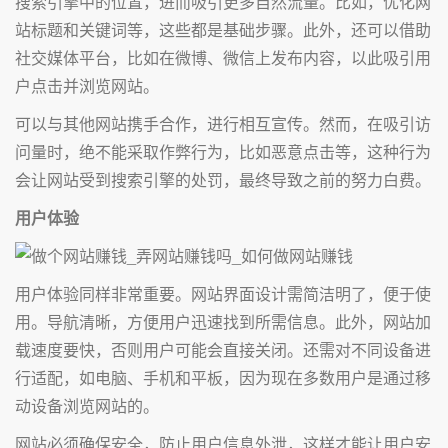
搜索引擎中的位置，进而吸引更多自然流量。比如，优化网
站标题和关键词等，这些都是基础步骤。此外，还可以借助
社交媒体平台，比如在微博、微信上发布内容，以此吸引用
户点击并浏览网站。
可以与其他网站携手合作，进行相互宣传。然而，在吸引访
问量时，绝不能采取作弊行为，比如恶意点击等，这种行为
会让网站受到搜索引擎的处罚，最终导致之前的努力白费。
用户体验
用户体验同样非常重要。网站界面设计需简洁明了，便于使
用。导航清晰，方便用户迅速找到所需信息。此外，网站加
载速度要快，否则用户可能会直接关闭。还需对不同设备进
行适配，如电脑、手机和平板，因为现在多数用户是通过移
动设备浏览网站的。
网站必须确保安全，防止用户信息外泄，这样才能让用户安