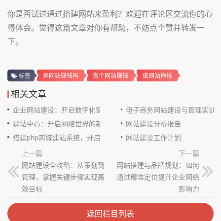
你是否试过通过搭建网站来盈利？欢迎在评论区交流你的心
得体会。觉得这篇文章对你有帮助，不妨点个赞并转发一
下。
标签
弄网站赚钱吗
做个网站赚钱
做网站挣钱
相关文章
企业网站建设：开启数字化营销新征程
电子商务网站建设与管理实训
建站中心：开启网络世界的新大门
网站建设分析报告
搭建php商城建站系统，开启电商新征程
网站建设工作计划
上一篇
下一篇
网站建设全攻略：从策划到
网站搭建与品牌规划：如何
管理，掌握关键步骤实现高
通过精准定位提升企业网络
效目标
影响力
返回栏目列表