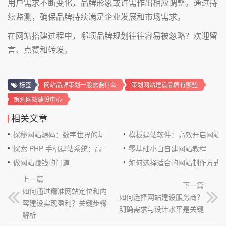
用户需求不断变化，品牌形象或许需作出相应调整。通过持
续监测，确保品牌持续满足企业发展和市场需求。
在网站搭建过程中，哪项品牌规划往往容易被忽略？欢迎留
言、点赞和转发。
标签
网站品牌策划一般需要什么
策划网站建设品牌有哪些
策划网站建设中心
相关文章
探秘网站源码：数字世界的基石
模板建站软件：高效开启网站
探索 PHP 手机建站系统：高效与便捷的完美结合
零基础小白自建网站教程
做网站赚钱的门道
如何选择适合的网站制作方式
上一篇
下一篇
如何通过精准网站定位和内
如何选择网站建设服务商？
容建设实现盈利？关键步骤
明确需求与设计水平是关键
解析