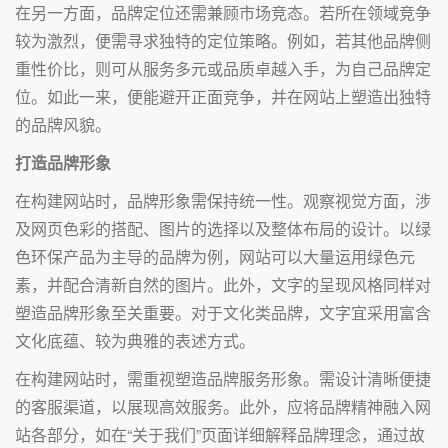
在另一方面，品牌定位还需兼顾市场竞态。若所在领域竞争
较为激烈，便需寻求独特的定位策略。例如，若其他品牌侧
重性价比，则可从服务多元或品质卓越入手，为自己品牌定
位。如此一来，便能避开正面竞争，并在网站上塑造出独特
的品牌风貌。
打造品牌形象
在构建网站时，品牌形象需保持统一性。观察视觉方面，涉
及网页色彩的搭配、图片的选择以及整体布局的设计。以绿
色环保产品为主导的品牌为例，网站可以大量运用绿色元
素，并配合清新自然的图片。此外，文字的呈现风格同样对
塑造品牌形象至关重要。对于文化类品牌，文字宜采用富含
文化底蕴、较为典雅的表述方式。
在构建网站时，需重视塑造品牌服务形象。需设计清晰便捷
的客服渠道，以展现高效服务。此外，应将品牌精神融入网
站各部分，如在“关于我们”页面详细解释品牌理念，通过故