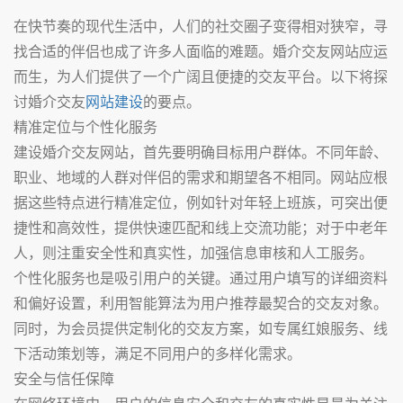
在快节奏的现代生活中，人们的社交圈子变得相对狭窄，寻
找合适的伴侣也成了许多人面临的难题。婚介交友网站应运
而生，为人们提供了一个广阔且便捷的交友平台。以下将探
讨婚介交友
网站建设
的要点。
精准定位与个性化服务
建设婚介交友网站，首先要明确目标用户群体。不同年龄、
职业、地域的人群对伴侣的需求和期望各不相同。网站应根
据这些特点进行精准定位，例如针对年轻上班族，可突出便
捷性和高效性，提供快速匹配和线上交流功能；对于中老年
人，则注重安全性和真实性，加强信息审核和人工服务。
个性化服务也是吸引用户的关键。通过用户填写的详细资料
和偏好设置，利用智能算法为用户推荐最契合的交友对象。
同时，为会员提供定制化的交友方案，如专属红娘服务、线
下活动策划等，满足不同用户的多样化需求。
安全与信任保障