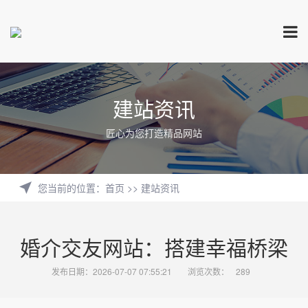
建站资讯
匠心为您打造精品网站
您当前的位置
：
首页
>>
建站资讯
婚介交友网站：搭建幸福桥梁
发布日期：2026-07-07 07:55:21
浏览次数：
289