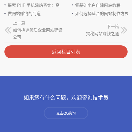
探索 PHP 手机建站系统：高效与便捷的完美结合
零基础小白自建网站教程
做网站赚钱的门道
如何选择适合的网站制作方式
上一篇
下一篇
如何挑选优质企业网站建设
揭秘网站赚钱之道
公司
返回栏目列表
如果您有什么问题，欢迎咨询技术员
点击QQ咨询