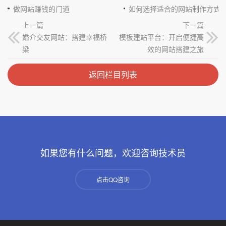
做网站赚钱的门道
如何选择适合的网站制作方式
上一篇
下一篇
婚介交友网站：搭建幸福桥
模板建站平台：开启便捷高
梁
效的网站搭建之旅
返回栏目列表
如果您有什么问题，欢迎咨询技术员
点击QQ咨询