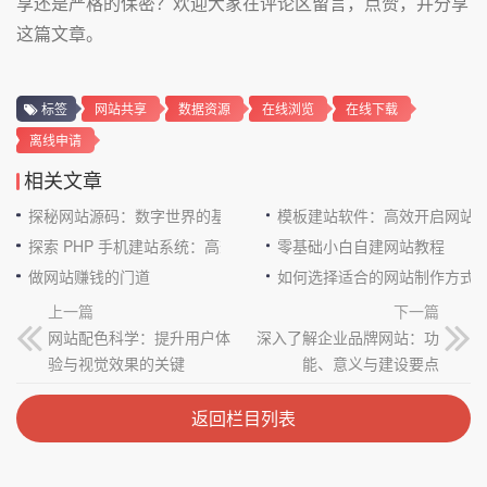
享还是严格的保密？欢迎大家在评论区留言，点赞，并分享
这篇文章。
标签
网站共享
数据资源
在线浏览
在线下载
离线申请
相关文章
探秘网站源码：数字世界的基石
模板建站软件：高效开启网站
探索 PHP 手机建站系统：高效与便捷的完美结合
零基础小白自建网站教程
做网站赚钱的门道
如何选择适合的网站制作方式
上一篇
下一篇
网站配色科学：提升用户体
深入了解企业品牌网站：功
验与视觉效果的关键
能、意义与建设要点
返回栏目列表