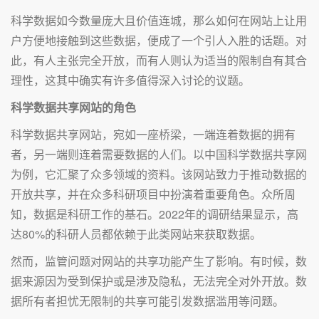
科学数据如今数量庞大且价值连城，那么如何在网站上让用
户方便地接触到这些数据，便成了一个引人入胜的话题。对
此，有人主张完全开放，而有人则认为适当的限制自有其合
理性，这其中确实有许多值得深入讨论的议题。
科学数据共享网站的角色
科学数据共享网站，宛如一座桥梁，一端连着数据的拥有
者，另一端则连着需要数据的人们。以中国科学数据共享网
为例，它汇聚了众多领域的资料。该网站致力于推动数据的
开放共享，并在众多科研项目中扮演着重要角色。众所周
知，数据是科研工作的基石。2022年的调研结果显示，高
达80%的科研人员都依赖于此类网站来获取数据。
然而，监管问题对网站的共享功能产生了影响。有时候，数
据来源因为受到保护或是涉及隐私，无法完全对外开放。数
据所有者担忧无限制的共享可能引发数据滥用等问题。