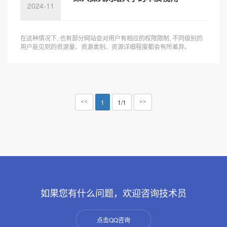
2024-11
在这种情况下, 也有部分网站会对用户有相应的权限限制, 不同级别的
用户能见到的资源量、资源类别、资源详细程度都会有所差异。
1
1/1
<<
>>
如果您有什么问题，欢迎咨询技术员
点击QQ咨询