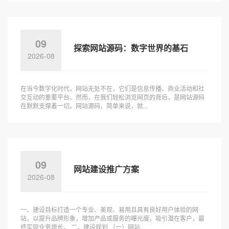
09
探索网站源码：数字世界的基石
2026-08
在当今数字化时代，网站无处不在，它们是信息传播、商业活动和社
交互动的重要平台。然而，在我们轻松浏览网页的背后，是网站源码
在默默支撑着一切。网站源码，简单来说，就...
09
网站建设推广方案
2026-08
一、建设目标打造一个专业、美观、易用且具有良好用户体验的网
站，以提升品牌形象，增加产品或服务的曝光度，吸引潜在客户，最
终实现业务增长。 二、建设规划 （一）网站...