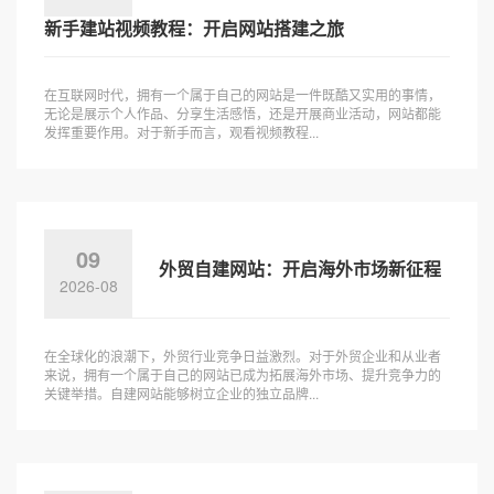
新手建站视频教程：开启网站搭建之旅
在互联网时代，拥有一个属于自己的网站是一件既酷又实用的事情，
无论是展示个人作品、分享生活感悟，还是开展商业活动，网站都能
发挥重要作用。对于新手而言，观看视频教程...
09
外贸自建网站：开启海外市场新征程
2026-08
在全球化的浪潮下，外贸行业竞争日益激烈。对于外贸企业和从业者
来说，拥有一个属于自己的网站已成为拓展海外市场、提升竞争力的
关键举措。自建网站能够树立企业的独立品牌...