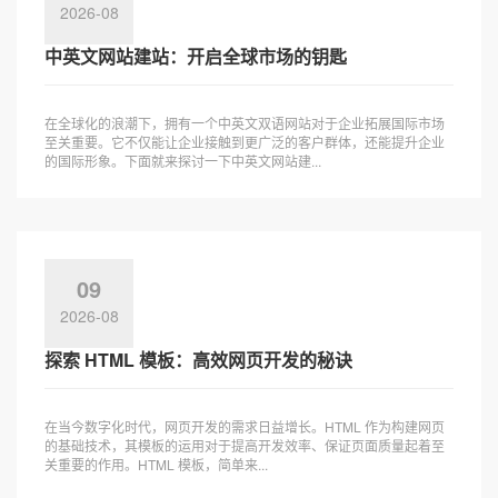
2026-08
中英文网站建站：开启全球市场的钥匙
在全球化的浪潮下，拥有一个中英文双语网站对于企业拓展国际市场
至关重要。它不仅能让企业接触到更广泛的客户群体，还能提升企业
的国际形象。下面就来探讨一下中英文网站建...
09
2026-08
探索 HTML 模板：高效网页开发的秘诀
在当今数字化时代，网页开发的需求日益增长。HTML 作为构建网页
的基础技术，其模板的运用对于提高开发效率、保证页面质量起着至
关重要的作用。HTML 模板，简单来...