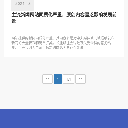
2024-12
主流新闻网站同质化严重，原创内容匮乏影响发展前
景
网站提供的新闻同质化严重。其内容多是对中央媒体或同城报纸发布
新闻的大量转载和简单归类。长此以往会导致丧失受众群的恶劣结
果。主要是因为目前主流新闻网站大多存在采编...
1
1/1
<<
>>