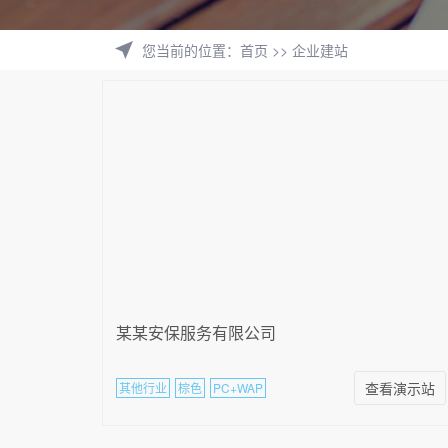
您当前的位置
：
首页
>>
企业建站
某某安保服务有限公司
查看演示站
其他行业
棕色
PC+WAP